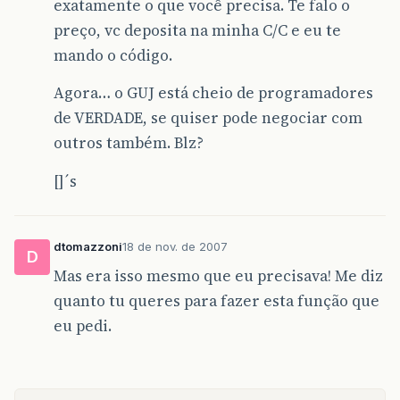
exatamente o que você precisa. Te falo o
preço, vc deposita na minha C/C e eu te
mando o código.
Agora… o GUJ está cheio de programadores
de VERDADE, se quiser pode negociar com
outros também. Blz?
[]´s
dtomazzoni
18 de nov. de 2007
D
Mas era isso mesmo que eu precisava! Me diz
quanto tu queres para fazer esta função que
eu pedi.