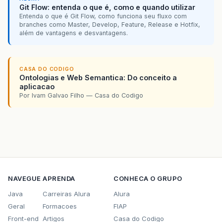
Git Flow: entenda o que é, como e quando utilizar
Entenda o que é Git Flow, como funciona seu fluxo com
branches como Master, Develop, Feature, Release e Hotfix,
além de vantagens e desvantagens.
CASA DO CODIGO
Ontologias e Web Semantica: Do conceito a
aplicacao
Por Ivam Galvao Filho — Casa do Codigo
NAVEGUE
APRENDA
CONHECA O GRUPO
Java
Carreiras Alura
Alura
Geral
Formacoes
FIAP
Front-end
Artigos
Casa do Codigo