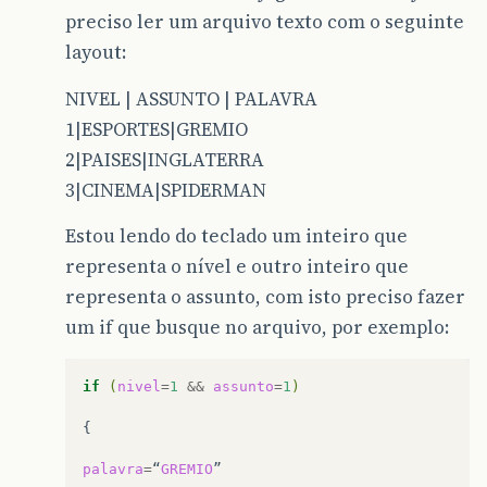
preciso ler um arquivo texto com o seguinte
layout:
NIVEL | ASSUNTO | PALAVRA
1|ESPORTES|GREMIO
2|PAISES|INGLATERRA
3|CINEMA|SPIDERMAN
Estou lendo do teclado um inteiro que
representa o nível e outro inteiro que
representa o assunto, com isto preciso fazer
um if que busque no arquivo, por exemplo:
if
(
nivel
=
1
&&
assunto
=
1
)
{

palavra
=
“
GREMIO
”
