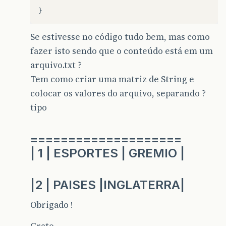
Se estivesse no código tudo bem, mas como
fazer isto sendo que o conteúdo está em um
arquivo.txt ?
Tem como criar uma matriz de String e
colocar os valores do arquivo, separando ?
tipo
====================
| 1 | ESPORTES | GREMIO |
|2 | PAISES |INGLATERRA|
Obrigado !