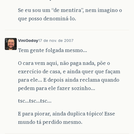
Se eu sou um “de mentira”, nem imagino o
que posso denominá-lo.
ViniGodoy
17 de nov. de 2007
Tem gente folgada mesmo…
O cara vem aqui, não paga nada, põe o
exercício de casa, e ainda quer que façam
para ele… E depois ainda reclama quando
pedem para ele fazer sozinho…
tsc…tsc…tsc…
E para piorar, ainda duplica tópico! Esse
mundo tá perdido mesmo.