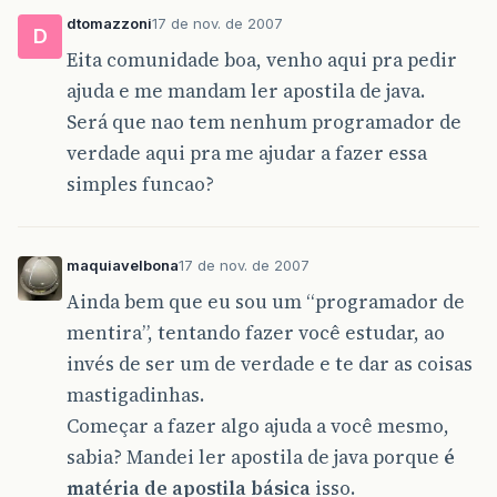
dtomazzoni
17 de nov. de 2007
D
Eita comunidade boa, venho aqui pra pedir
ajuda e me mandam ler apostila de java.
Será que nao tem nenhum programador de
verdade aqui pra me ajudar a fazer essa
simples funcao?
maquiavelbona
17 de nov. de 2007
Ainda bem que eu sou um “programador de
mentira”, tentando fazer você estudar, ao
invés de ser um de verdade e te dar as coisas
mastigadinhas.
Começar a fazer algo ajuda a você mesmo,
sabia? Mandei ler apostila de java porque
é
matéria de apostila básica
isso.