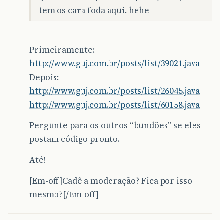
tem os cara foda aqui. hehe
Primeiramente:
http://www.guj.com.br/posts/list/39021.java
Depois:
http://www.guj.com.br/posts/list/26045.java
http://www.guj.com.br/posts/list/60158.java
Pergunte para os outros “bundões” se eles
postam código pronto.
Até!
[Em-off]Cadê a moderação? Fica por isso
mesmo?[/Em-off]