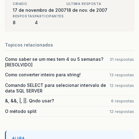
CRIADO
ULTIMA RESPOSTA
17 de novembro de 2007
18 de nov. de 2007
RESPOSTAS
PARTICIPANTES
8
4
Topicos relacionados
Como saber se um mes tem 4 ou 5 semanas?
31 respostas
[RESOLVIDO]
Como converter inteiro para string!
13 respostas
Comando SELECT para selecionar intervalo de
12 respostas
data SQL SERVER
&, &&, |, ||. Qndo usar?
6 respostas
O método split
12 respostas
ALURA