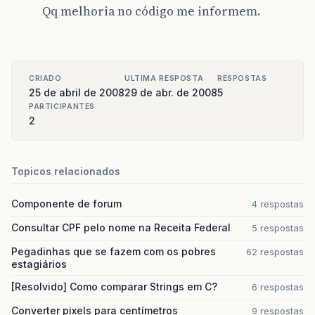
Qq melhoria no código me informem.
CRIADO
ULTIMA RESPOSTA
RESPOSTAS
25 de abril de 2008
29 de abr. de 2008
5
PARTICIPANTES
2
Topicos relacionados
Componente de forum
4 respostas
Consultar CPF pelo nome na Receita Federal
5 respostas
Pegadinhas que se fazem com os pobres
62 respostas
estagiários
[Resolvido] Como comparar Strings em C?
6 respostas
Converter pixels para centímetros
9 respostas