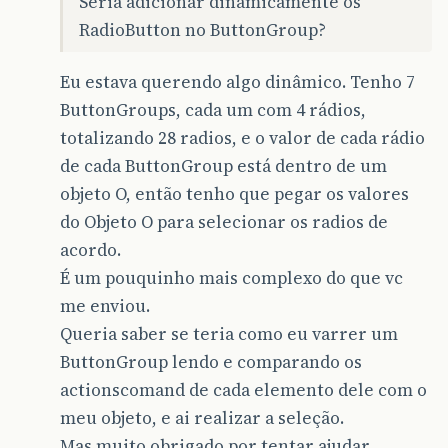
Seria adicionar dinamicamente os
RadioButton no ButtonGroup?
Eu estava querendo algo dinâmico. Tenho 7
ButtonGroups, cada um com 4 rádios,
totalizando 28 radios, e o valor de cada rádio
de cada ButtonGroup está dentro de um
objeto O, então tenho que pegar os valores
do Objeto O para selecionar os radios de
acordo.
É um pouquinho mais complexo do que vc
me enviou.
Queria saber se teria como eu varrer um
ButtonGroup lendo e comparando os
actionscomand de cada elemento dele com o
meu objeto, e ai realizar a seleção.
Mas muito obrigado por tentar ajudar.