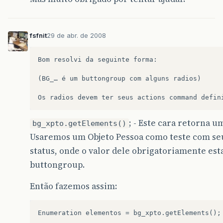
fsfnit
29 de abr. de 2008
Bom resolvi da seguinte forma:

(BG_… é um buttongroup com alguns radios)

; - Este cara retorna 
bg_xpto.getElements()
Usaremos um Objeto Pessoa como teste com se
status, onde o valor dele obrigatoriamente es
buttongroup.
Então fazemos assim:
Enumeration elementos = bg_xpto.getElements();
