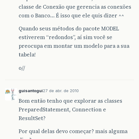
classe de Conexão que gerencia as conexões
com o Banco… É isso que ele quis dizer ^^
Quando seus métodos do pacote MODEL
estiverem “redondos”, aí sim você se
preocupa em montar um modelo para a sua
tabela!
o//
guisantogui
27 de abr. de 2010
Bom então tenho que explorar as classes
PreparedStatement, Connection e
ResultSet?
Por qual delas devo começar? mais alguma