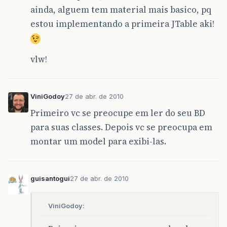
ainda, alguem tem material mais basico, pq
estou implementando a primeira JTable aki!
vlw!
ViniGodoy
27 de abr. de 2010
Primeiro vc se preocupe em ler do seu BD
para suas classes. Depois vc se preocupa em
montar um model para exibi-las.
guisantogui
27 de abr. de 2010
ViniGodoy: