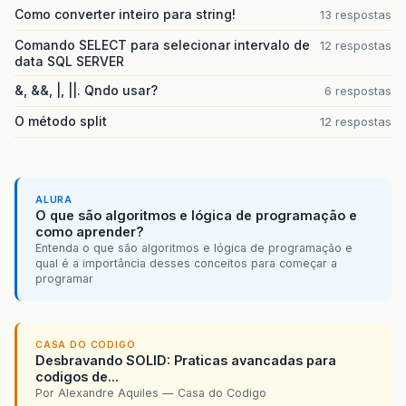
Como converter inteiro para string!
13 respostas
Comando SELECT para selecionar intervalo de
12 respostas
data SQL SERVER
&, &&, |, ||. Qndo usar?
6 respostas
O método split
12 respostas
ALURA
O que são algoritmos e lógica de programação e
como aprender?
Entenda o que são algoritmos e lógica de programação e
qual é a importância desses conceitos para começar a
programar
CASA DO CODIGO
Desbravando SOLID: Praticas avancadas para
codigos de...
Por Alexandre Aquiles — Casa do Codigo