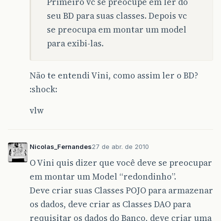
Primeiro vc se preocupe em ler do
seu BD para suas classes. Depois vc
se preocupa em montar um model
para exibi-las.
Não te entendi Vini, como assim ler o BD?
:shock:
vlw
Nicolas_Fernandes
27 de abr. de 2010
O Vini quis dizer que você deve se preocupar
em montar um Model “redondinho”.
Deve criar suas Classes POJO para armazenar
os dados, deve criar as Classes DAO para
requisitar os dados do Banco, deve criar uma