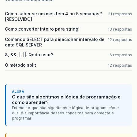
Como saber se um mes tem 4 ou 5 semanas?
31 respostas
[RESOLVIDO]
Como converter inteiro para string!
13 respostas
Comando SELECT para selecionar intervalo de
12 respostas
data SQL SERVER
&, &&, |, ||. Qndo usar?
6 respostas
O método split
12 respostas
ALURA
O que são algoritmos e lógica de programação e
como aprender?
Entenda o que são algoritmos e lógica de programação e
qual é a importância desses conceitos para começar a
programar