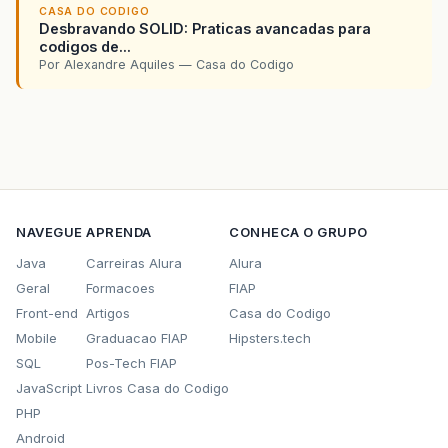
CASA DO CODIGO
Desbravando SOLID: Praticas avancadas para
codigos de...
Por Alexandre Aquiles — Casa do Codigo
NAVEGUE
APRENDA
CONHECA O GRUPO
Java
Carreiras Alura
Alura
Geral
Formacoes
FIAP
Front-end
Artigos
Casa do Codigo
Mobile
Graduacao FIAP
Hipsters.tech
SQL
Pos-Tech FIAP
JavaScript
Livros Casa do Codigo
PHP
Android