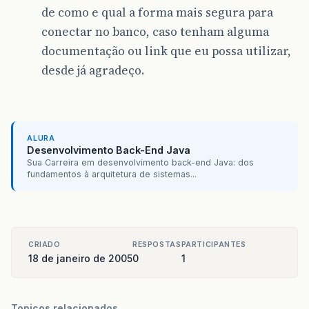
de como e qual a forma mais segura para
conectar no banco, caso tenham alguma
documentação ou link que eu possa utilizar,
desde já agradeço.
ALURA
Desenvolvimento Back-End Java
Sua Carreira em desenvolvimento back-end Java: dos
fundamentos à arquitetura de sistemas...
CRIADO
RESPOSTAS
PARTICIPANTES
18 de janeiro de 2005
0
1
Topicos relacionados