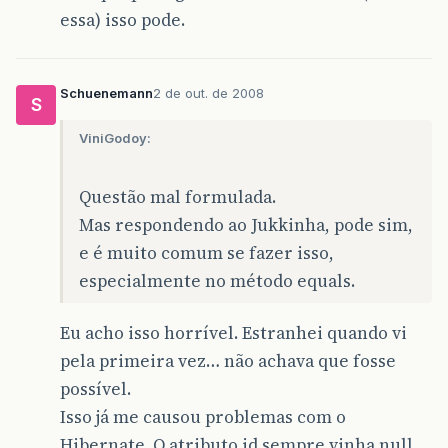
essa) isso pode.
Schuenemann
2 de out. de 2008
S
ViniGodoy:
Questão mal formulada.
Mas respondendo ao Jukkinha, pode sim,
e é muito comum se fazer isso,
especialmente no método equals.
Eu acho isso horrível. Estranhei quando vi
pela primeira vez… não achava que fosse
possível.
Isso já me causou problemas com o
Hibernate. O atributo id sempre vinha null