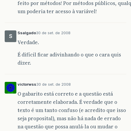
feito por métodos! Por métodos públicos, qual
um poderia ter acesso à variável!
Ssalgado
30 de set. de 2008
S
Verdade.
É difícil ficar adivinhando o que o cara quis
dizer.
victorwss
30 de set. de 2008
O gabarito está correto e a questão está
corretamente elaborada. É verdade que o
texto é um tanto confuso (e acredito que isso
seja proposital), mas não há nada de errado
na questão que possa anulá-la ou mudar o