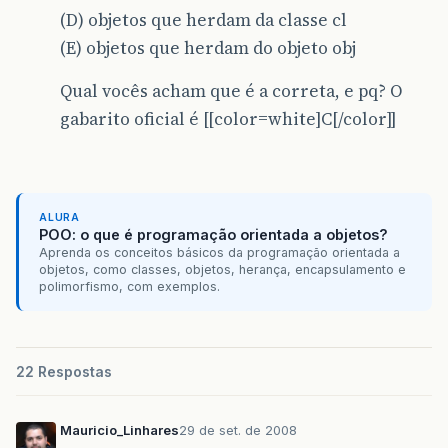
(D) objetos que herdam da classe cl
(E) objetos que herdam do objeto obj
Qual vocês acham que é a correta, e pq? O
gabarito oficial é [[color=white]C[/color]]
ALURA
POO: o que é programação orientada a objetos?
Aprenda os conceitos básicos da programação orientada a
objetos, como classes, objetos, herança, encapsulamento e
polimorfismo, com exemplos.
22 Respostas
Mauricio_Linhares
29 de set. de 2008