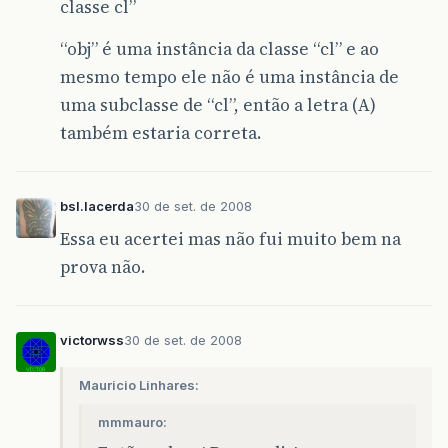
classe cl”
“obj” é uma instância da classe “cl” e ao
mesmo tempo ele não é uma instância de
uma subclasse de “cl”, então a letra (A)
também estaria correta.
bsl.lacerda
30 de set. de 2008
Essa eu acertei mas não fui muito bem na
prova não.
victorwss
30 de set. de 2008
Mauricio Linhares:
mmmauro: