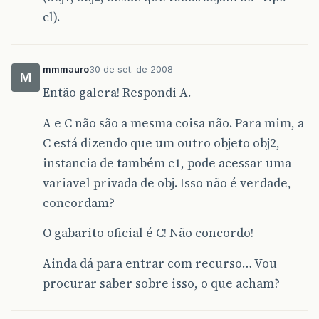
cl).
mmmauro
30 de set. de 2008
M
Então galera! Respondi A.
A e C não são a mesma coisa não. Para mim, a
C está dizendo que um outro objeto obj2,
instancia de também c1, pode acessar uma
variavel privada de obj. Isso não é verdade,
concordam?
O gabarito oficial é C! Não concordo!
Ainda dá para entrar com recurso… Vou
procurar saber sobre isso, o que acham?