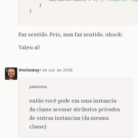
}
}
Faz sentido. Feio, mas faz sentido. :shock:
Valeu aí!
ViniGodoy
1 de out. de 2008
jukkinha:
então você pode em uma instancia
da classe acessar atributos privados
de outras instancias (da mesma
classe)