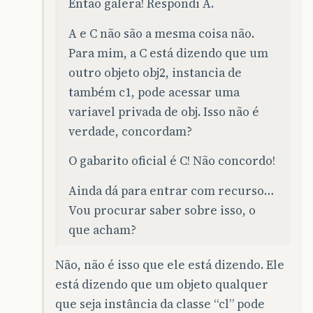
Então galera! Respondi A.
A e C não são a mesma coisa não.
Para mim, a C está dizendo que um
outro objeto obj2, instancia de
também c1, pode acessar uma
variavel privada de obj. Isso não é
verdade, concordam?
O gabarito oficial é C! Não concordo!
Ainda dá para entrar com recurso…
Vou procurar saber sobre isso, o
que acham?
Não, não é isso que ele está dizendo. Ele
está dizendo que um objeto qualquer
que seja instância da classe “cl” pode