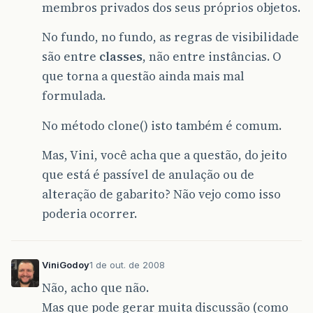
membros privados dos seus próprios objetos.
No fundo, no fundo, as regras de visibilidade
são entre
classes
, não entre instâncias. O
que torna a questão ainda mais mal
formulada.
No método clone() isto também é comum.
Mas, Vini, você acha que a questão, do jeito
que está é passível de anulação ou de
alteração de gabarito? Não vejo como isso
poderia ocorrer.
ViniGodoy
1 de out. de 2008
Não, acho que não.
Mas que pode gerar muita discussão (como