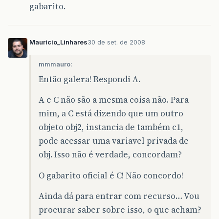
gabarito.
Mauricio_Linhares
30 de set. de 2008
mmmauro:
Então galera! Respondi A.
A e C não são a mesma coisa não. Para
mim, a C está dizendo que um outro
objeto obj2, instancia de também c1,
pode acessar uma variavel privada de
obj. Isso não é verdade, concordam?
O gabarito oficial é C! Não concordo!
Ainda dá para entrar com recurso… Vou
procurar saber sobre isso, o que acham?