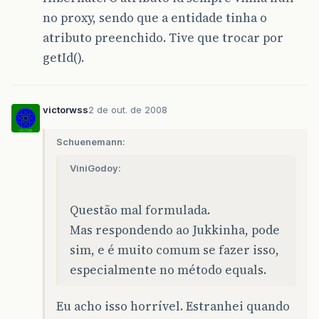
no proxy, sendo que a entidade tinha o
atributo preenchido. Tive que trocar por
getId().
victorwss
2 de out. de 2008
Schuenemann:
ViniGodoy:
Questão mal formulada.
Mas respondendo ao Jukkinha, pode
sim, e é muito comum se fazer isso,
especialmente no método equals.
Eu acho isso horrível. Estranhei quando