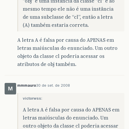
“obj” é uma instância da classe “cl” e ao
mesmo tempo ele não é uma instância
de uma subclasse de “cl”, então a letra
(A) também estaria correta.
A letra A é falsa por causa do APENAS em
letras maiúsculas do enunciado. Um outro
objeto da classe cl poderia acessar os
atributos de obj também.
mmmauro
30 de set. de 2008
M
victorwss:
A letra A é falsa por causa do APENAS em
letras maiúsculas do enunciado. Um
outro objeto da classe cl poderia acessar