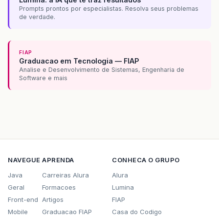
Prompts prontos por especialistas. Resolva seus problemas
de verdade.
FIAP
Graduacao em Tecnologia — FIAP
Analise e Desenvolvimento de Sistemas, Engenharia de
Software e mais
NAVEGUE
APRENDA
CONHECA O GRUPO
Java
Carreiras Alura
Alura
Geral
Formacoes
Lumina
Front-end
Artigos
FIAP
Mobile
Graduacao FIAP
Casa do Codigo