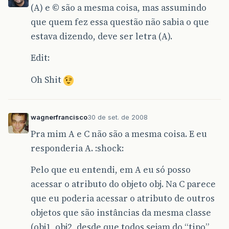
(A) e © são a mesma coisa, mas assumindo
que quem fez essa questão não sabia o que
estava dizendo, deve ser letra (A).
Edit:
Oh Shit
wagnerfrancisco
30 de set. de 2008
Pra mim A e C não são a mesma coisa. E eu
responderia A. :shock:
Pelo que eu entendi, em A eu só posso
acessar o atributo do objeto obj. Na C parece
que eu poderia acessar o atributo de outros
objetos que são instâncias da mesma classe
(obj1, obj2, desde que todos sejam do “tipo”