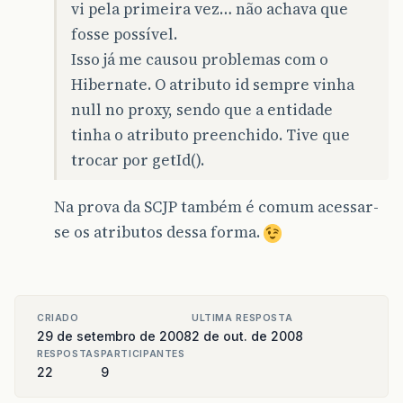
vi pela primeira vez… não achava que
fosse possível.
Isso já me causou problemas com o
Hibernate. O atributo id sempre vinha
null no proxy, sendo que a entidade
tinha o atributo preenchido. Tive que
trocar por getId().
Na prova da SCJP também é comum acessar-
se os atributos dessa forma.
CRIADO
ULTIMA RESPOSTA
29 de setembro de 2008
2 de out. de 2008
RESPOSTAS
PARTICIPANTES
22
9