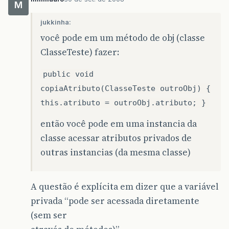
M
jukkinha:
você pode em um método de obj (classe
ClasseTeste) fazer:
public void
copiaAtributo(ClasseTeste outroObj) {
this.atributo = outroObj.atributo; }
então você pode em uma instancia da
classe acessar atributos privados de
outras instancias (da mesma classe)
A questão é explícita em dizer que a variável
privada “pode ser acessada diretamente
(sem ser