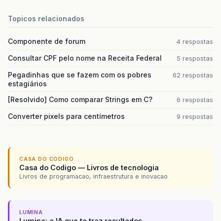
Topicos relacionados
Componente de forum
4 respostas
Consultar CPF pelo nome na Receita Federal
5 respostas
Pegadinhas que se fazem com os pobres
62 respostas
estagiários
[Resolvido] Como comparar Strings em C?
6 respostas
Converter pixels para centímetros
9 respostas
CASA DO CODIGO
Casa do Codigo — Livros de tecnologia
Livros de programacao, infraestrutura e inovacao
LUMINA
Lumina: a IA que te traz resultados