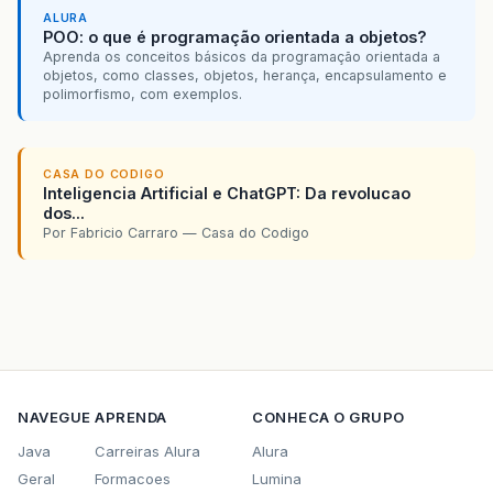
ALURA
POO: o que é programação orientada a objetos?
Aprenda os conceitos básicos da programação orientada a
objetos, como classes, objetos, herança, encapsulamento e
polimorfismo, com exemplos.
CASA DO CODIGO
Inteligencia Artificial e ChatGPT: Da revolucao
dos...
Por Fabricio Carraro — Casa do Codigo
NAVEGUE
APRENDA
CONHECA O GRUPO
Java
Carreiras Alura
Alura
Geral
Formacoes
Lumina