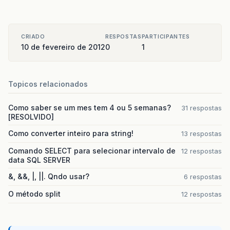
CRIADO
RESPOSTAS
PARTICIPANTES
10 de fevereiro de 2012
0
1
Topicos relacionados
Como saber se um mes tem 4 ou 5 semanas?
31 respostas
[RESOLVIDO]
Como converter inteiro para string!
13 respostas
Comando SELECT para selecionar intervalo de
12 respostas
data SQL SERVER
&, &&, |, ||. Qndo usar?
6 respostas
O método split
12 respostas