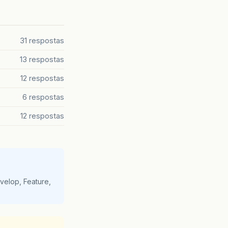
31 respostas
13 respostas
12 respostas
6 respostas
12 respostas
velop, Feature,