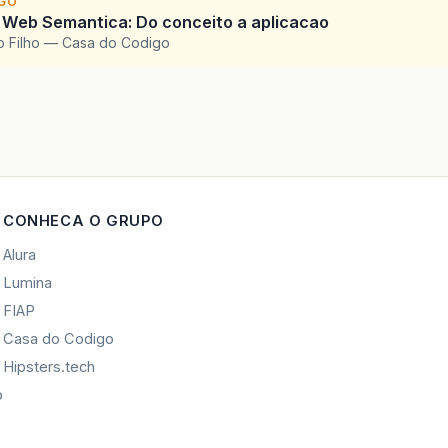
IGO
 Web Semantica: Do conceito a aplicacao
o Filho — Casa do Codigo
CONHECA O GRUPO
Alura
Lumina
FIAP
Casa do Codigo
Hipsters.tech
o