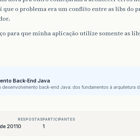
 que o problema era um conflito entre as libs do pr
dor.
o para que minha aplicação utilize somente as lib
ento Back-End Java
m desenvolvimento back-end Java: dos fundamentos à arquitetura de
RESPOSTAS
PARTICIPANTES
 de 2011
0
1