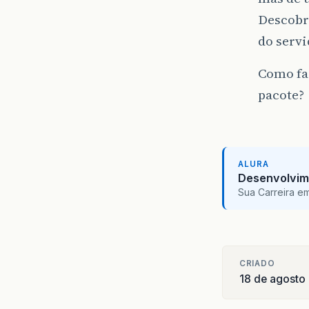
Descobri
do servi
Como faç
pacote?
ALURA
Desenvolvim
Sua Carreira e
CRIADO
18 de agosto