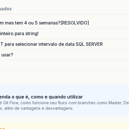
nados
um mes tem 4 ou 5 semanas?[RESOLVIDO]
nteiro para string!
para selecionar intervalo de data SQL SERVER
o usar?
tenda o que é, como e quando utilizar
é Git Flow, como funciona seu fluxo com branches como Master, De
ix, além de vantagens e desvantagens.