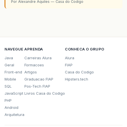
Por Alexandre Aquiles — Casa do Codigo
NAVEGUE
APRENDA
CONHECA O GRUPO
Java
Carreiras Alura
Alura
Geral
Formacoes
FIAP
Front-end
Artigos
Casa do Codigo
Mobile
Graduacao FIAP
Hipsters.tech
SQL
Pos-Tech FIAP
JavaScript
Livros Casa do Codigo
PHP
Android
Arquitetura