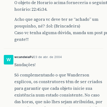
O objeto de Horario acima forneceria o seguin
horário: 22:45:34.
Acho que agora vc deve ter se “achado” um
pouquinho, né? :lol: (Brincadeira)
Caso vc tenha alguma dúvida, manda um post p
gente!!!
wcandeiaPJ
23 de abr. de 2004
W
Saudações!
Só complementando o que Wanderson
explicou, os construtores têm de ser criados
para garantir que cada objeto inicie sua
existência num estado consistente. No caso
das horas, que não lhes sejam atribuídas, por