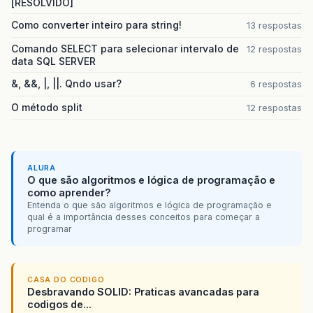
[RESOLVIDO]
Como converter inteiro para string!
13 respostas
Comando SELECT para selecionar intervalo de
12 respostas
data SQL SERVER
&, &&, |, ||. Qndo usar?
6 respostas
O método split
12 respostas
ALURA
O que são algoritmos e lógica de programação e
como aprender?
Entenda o que são algoritmos e lógica de programação e
qual é a importância desses conceitos para começar a
programar
CASA DO CODIGO
Desbravando SOLID: Praticas avancadas para
codigos de...