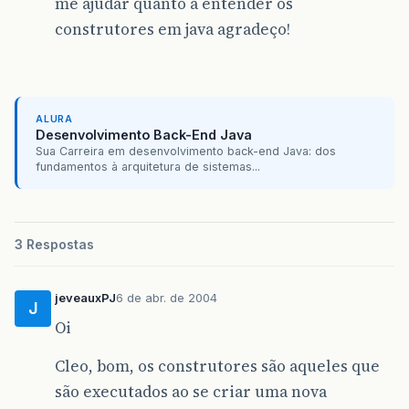
me ajudar quanto a entender os
construtores em java agradeço!
ALURA
Desenvolvimento Back-End Java
Sua Carreira em desenvolvimento back-end Java: dos
fundamentos à arquitetura de sistemas...
3 Respostas
jeveauxPJ
6 de abr. de 2004
J
Oi
Cleo, bom, os construtores são aqueles que
são executados ao se criar uma nova