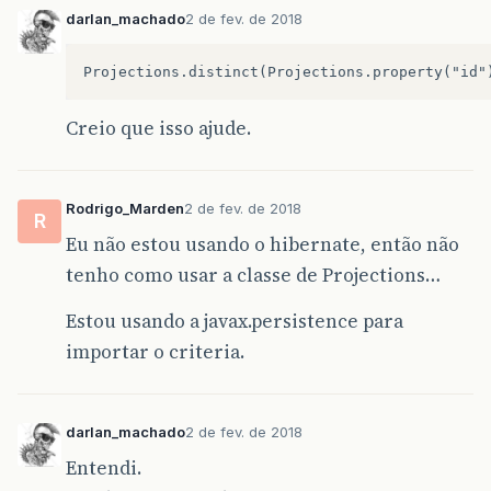
darlan_machado
2 de fev. de 2018
Creio que isso ajude.
Rodrigo_Marden
2 de fev. de 2018
R
Eu não estou usando o hibernate, então não
tenho como usar a classe de Projections…
Estou usando a javax.persistence para
importar o criteria.
darlan_machado
2 de fev. de 2018
Entendi.