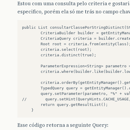
Estou com uma consulta pelo criteria e gosta
especifico, porém ela só me trás no campo cha
public List consultarClassePorStringDistinct(St
        CriteriaBuilder builder = getEntityMana
        CriteriaQuery criteria = builder.create
        Root root = criteria.from(entityClass);
        criteria.select(root);

        criteria.distinct(true);

        ParameterExpression<String> parametro =
        criteria.where(builder.like(builder.lo
        criteria.orderBy(getEntityManager().get
        TypedQuery query = getEntityManager().c
        query.setParameter(parametro, "%" + val
//        query.setHint(QueryHints.CACHE_USAGE,
        return query.getResultList();

Esse código retorna a seguinte Query: