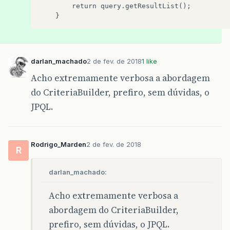
        return query.getResultList();

darlan_machado
2 de fev. de 2018
1 like
Acho extremamente verbosa a abordagem
do CriteriaBuilder, prefiro, sem dúvidas, o
JPQL.
Rodrigo_Marden
2 de fev. de 2018
R
darlan_machado:
Acho extremamente verbosa a
abordagem do CriteriaBuilder,
prefiro, sem dúvidas, o JPQL.