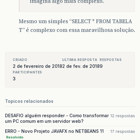
imagina algo mais complexo.
Mesmo um simples “SELECT * FROM TABELA
T” é complexo com essa maravilhosa solução.
CRIADO
ULTIMA RESPOSTA
RESPOSTAS
2 de fevereiro de 2018
2 de fev. de 2018
9
PARTICIPANTES
3
Topicos relacionados
DESAFIO alguém responder - Como transformar
12 respostas
um PC comum em um servidor web?
ERRO - Novo Projeto JAVAFX no NETBEANS 11
17 respostas
Resolvido