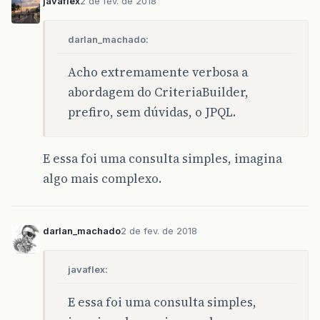
javaflex
2 de fev. de 2018
darlan_machado:
Acho extremamente verbosa a
abordagem do CriteriaBuilder,
prefiro, sem dúvidas, o JPQL.
E essa foi uma consulta simples, imagina
algo mais complexo.
darlan_machado
2 de fev. de 2018
javaflex:
E essa foi uma consulta simples,