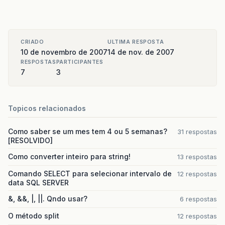
CRIADO
ULTIMA RESPOSTA
10 de novembro de 2007
14 de nov. de 2007
RESPOSTAS
PARTICIPANTES
7
3
Topicos relacionados
Como saber se um mes tem 4 ou 5 semanas?
31 respostas
[RESOLVIDO]
Como converter inteiro para string!
13 respostas
Comando SELECT para selecionar intervalo de
12 respostas
data SQL SERVER
&, &&, |, ||. Qndo usar?
6 respostas
O método split
12 respostas