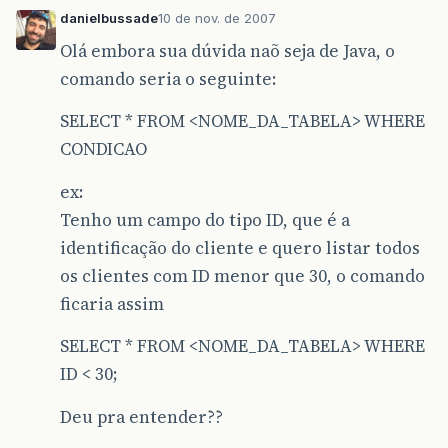
danielbussade
10 de nov. de 2007
Olá embora sua dúvida naõ seja de Java, o
comando seria o seguinte:
SELECT * FROM <NOME_DA_TABELA> WHERE
CONDICAO
ex:
Tenho um campo do tipo ID, que é a
identificação do cliente e quero listar todos
os clientes com ID menor que 30, o comando
ficaria assim
SELECT * FROM <NOME_DA_TABELA> WHERE
ID < 30;
Deu pra entender??