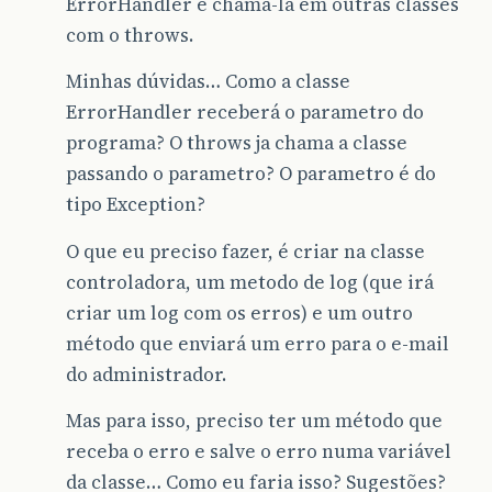
ErrorHandler e chama-la em outras classes
com o throws.
Minhas dúvidas… Como a classe
ErrorHandler receberá o parametro do
programa? O throws ja chama a classe
passando o parametro? O parametro é do
tipo Exception?
O que eu preciso fazer, é criar na classe
controladora, um metodo de log (que irá
criar um log com os erros) e um outro
método que enviará um erro para o e-mail
do administrador.
Mas para isso, preciso ter um método que
receba o erro e salve o erro numa variável
da classe… Como eu faria isso? Sugestões?