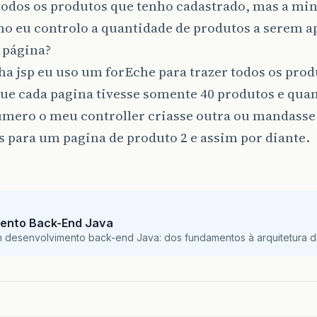
todos os produtos que tenho cadastrado, mas a min
mo eu controlo a quantidade de produtos a serem 
 página?
a jsp eu uso um forEche para trazer todos os pro
ue cada pagina tivesse somente 40 produtos e qua
úmero o meu controller criasse outra ou mandasse
 para um pagina de produto 2 e assim por diante.
ento Back-End Java
m desenvolvimento back-end Java: dos fundamentos à arquitetura de