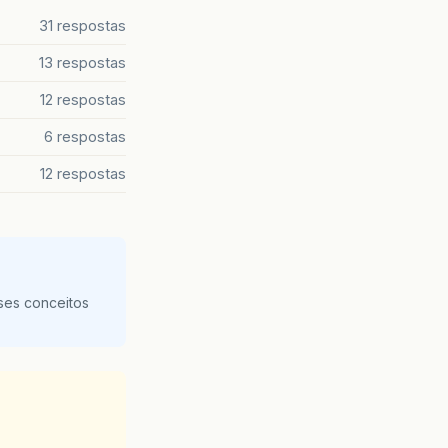
31 respostas
13 respostas
12 respostas
6 respostas
12 respostas
ses conceitos