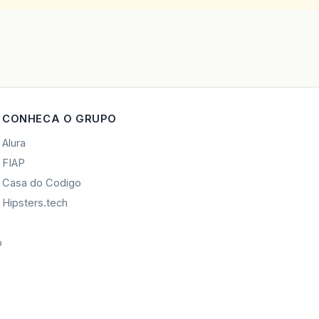
CONHECA O GRUPO
Alura
FIAP
Casa do Codigo
Hipsters.tech
o