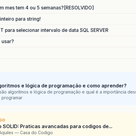
um mes tem 4 ou 5 semanas?[RESOLVIDO]
nteiro para string!
para selecionar intervalo de data SQL SERVER
o usar?
goritmos e lógica de programação e como aprender?
são algoritmos e lógica de programação e qual é a importância des
a programar
IGO
SOLID: Praticas avancadas para codigos de...
Aquiles — Casa do Codigo