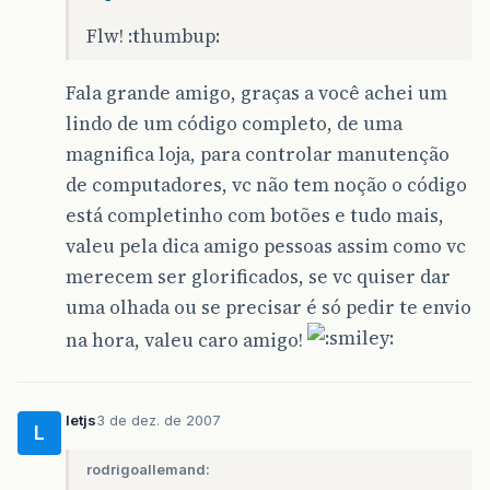
Flw! :thumbup:
Fala grande amigo, graças a você achei um
lindo de um código completo, de uma
magnifica loja, para controlar manutenção
de computadores, vc não tem noção o código
está completinho com botões e tudo mais,
valeu pela dica amigo pessoas assim como vc
merecem ser glorificados, se vc quiser dar
uma olhada ou se precisar é só pedir te envio
na hora, valeu caro amigo!
letjs
3 de dez. de 2007
L
rodrigoallemand: