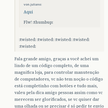
von.juliano:
Aqui
Flw! :thumbup:
:twisted: :twisted: :twisted: :twisted:
:twisted:
Fala grande amigo, graças a você achei um
lindo de um código completo, de uma
magnifica loja, para controlar manutenção
de computadores, vc não tem noção o código
está completinho com botões e tudo mais,
valeu pela dica amigo pessoas assim como vc
merecem ser glorificados, se vc quiser dar
uma olhada ou se precisar é só pedir te envio