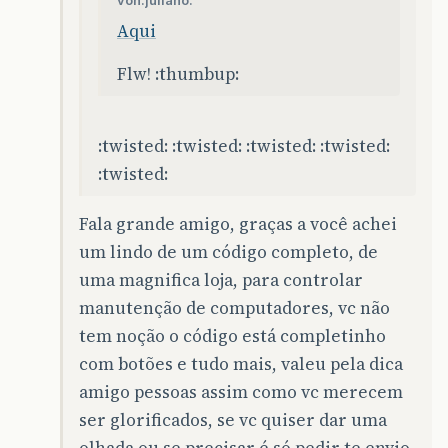
von.juliano:
Aqui
Flw! :thumbup:
:twisted: :twisted: :twisted: :twisted:
:twisted:
Fala grande amigo, graças a você achei
um lindo de um código completo, de
uma magnifica loja, para controlar
manutenção de computadores, vc não
tem noção o código está completinho
com botões e tudo mais, valeu pela dica
amigo pessoas assim como vc merecem
ser glorificados, se vc quiser dar uma