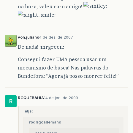
na hora, valeu caro amigo!
von.juliano
4 de dez. de 2007
De nada! :mrgreen:
Consegui fazer UMA pessoa usar um
mecanismo de busca! Nas palavras do
Bundefora: “Agora já posso morrer feliz!”
ROQUEBAHIA
14 de jan. de 2009
R
letjs:
rodrigoallemand: