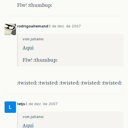
Flw! :thumbup:
rodrigoallemand
3 de dez. de 2007
von.juliano:
Aqui
Flw! :thumbup:
:twisted: :twisted: :twisted: :twisted: :twisted:
letjs
3 de dez. de 2007
L
von.juliano:
Aqui