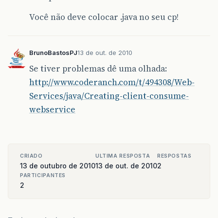
Você não deve colocar .java no seu cp!
BrunoBastosPJ
13 de out. de 2010
Se tiver problemas dê uma olhada:
http://www.coderanch.com/t/494308/Web-
Services/java/Creating-client-consume-
webservice
CRIADO
ULTIMA RESPOSTA
RESPOSTAS
13 de outubro de 2010
13 de out. de 2010
2
PARTICIPANTES
2