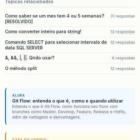
Topicos relacionados
Como saber se um mes tem 4 ou 5 semanas?
31 respostas
[RESOLVIDO]
Como converter inteiro para string!
13 respostas
Comando SELECT para selecionar intervalo de
12 respostas
data SQL SERVER
&, &&, |, ||. Qndo usar?
6 respostas
O método split
12 respostas
ALURA
Git Flow: entenda o que é, como e quando utilizar
Entenda o que é Git Flow, como funciona seu fluxo com
branches como Master, Develop, Feature, Release e Hotfix,
além de vantagens e desvantagens.
CASA DO CODIGO