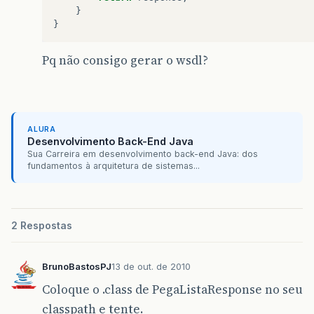
}
}
Pq não consigo gerar o wsdl?
ALURA
Desenvolvimento Back-End Java
Sua Carreira em desenvolvimento back-end Java: dos
fundamentos à arquitetura de sistemas...
2 Respostas
BrunoBastosPJ
13 de out. de 2010
Coloque o .class de PegaListaResponse no seu
classpath e tente.