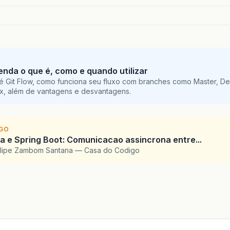
tenda o que é, como e quando utilizar
é Git Flow, como funciona seu fluxo com branches como Master, De
ix, além de vantagens e desvantagens.
IGO
 e Spring Boot: Comunicacao assincrona entre...
elipe Zambom Santana — Casa do Codigo