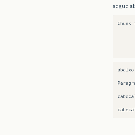
segue ab
Chunk
abaixo
Paragr
cabeca
cabeca