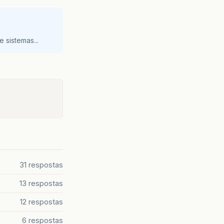
 sistemas...
31 respostas
13 respostas
12 respostas
6 respostas