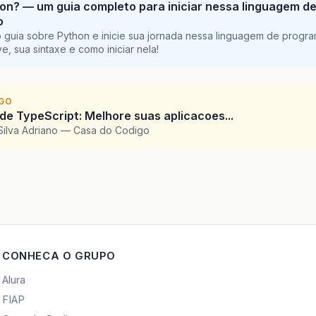
on? — um guia completo para iniciar nessa linguagem d
o
 guia sobre Python e inicie sua jornada nessa linguagem de progr
e, sua sintaxe e como iniciar nela!
IGO
 de TypeScript: Melhore suas aplicacoes...
Silva Adriano — Casa do Codigo
CONHECA O GRUPO
Alura
FIAP