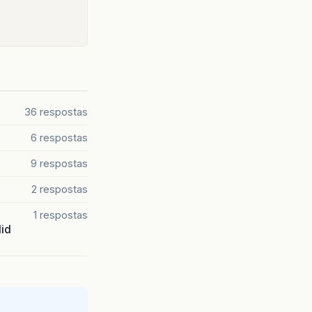
36 respostas
6 respostas
9 respostas
2 respostas
1 respostas
lid