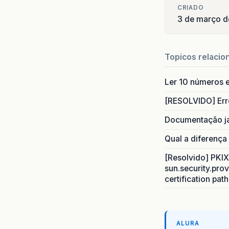
CRIADO
3 de março d
Topicos relacio
Ler 10 números e
[RESOLVIDO] Err
Documentação j
Qual a diferença
[Resolvido] PKIX 
sun.security.prov
certification pat
ALURA