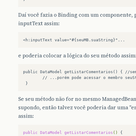
Daí você fazia o Binding com um componente,
inputText assim:
e poderia colocar a lógica do seu método assim
public DataModel getListarComentarios() { //sem
        // ...porém pode acessar o membro seuSt
Se seu método não for no mesmo ManagedBean
supondo, então talvez você poderia dar uma "
assim:
public
DataModel
getListarComentarios
()
{