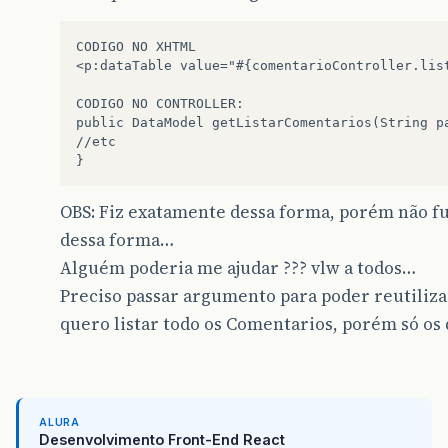
CODIGO NO XHTML

<p:dataTable value="#{comentarioController.lis
CODIGO NO CONTROLLER:

public DataModel getListarComentarios(String pa
//etc

OBS: Fiz exatamente dessa forma, porém não fu
dessa forma…
Alguém poderia me ajudar ??? vlw a todos…
Preciso passar argumento para poder reutiliza
quero listar todo os Comentarios, porém só o
ALURA
Desenvolvimento Front-End React