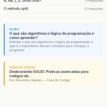
&, &&, |, ||. Qndo usar?
6 respostas
O método split
12 respostas
ALURA
O que são algoritmos e lógica de programação e
como aprender?
Entenda o que são algoritmos e lógica de programação e
qual é a importância desses conceitos para começar a
programar
CASA DO CODIGO
Desbravando SOLID: Praticas avancadas para
codigos de...
Por Alexandre Aquiles — Casa do Codigo