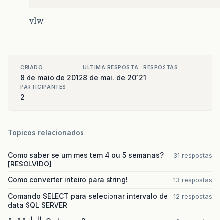
vlw
CRIADO
ULTIMA RESPOSTA
RESPOSTAS
8 de maio de 2012
8 de mai. de 2012
1
PARTICIPANTES
2
Topicos relacionados
Como saber se um mes tem 4 ou 5 semanas?
31 respostas
[RESOLVIDO]
Como converter inteiro para string!
13 respostas
Comando SELECT para selecionar intervalo de
12 respostas
data SQL SERVER