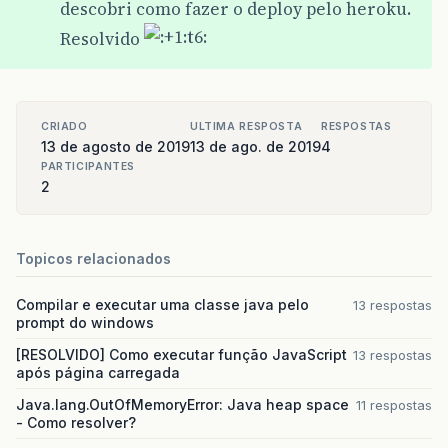
descobri como fazer o deploy pelo heroku.
Resolvido
CRIADO
ULTIMA RESPOSTA
RESPOSTAS
13 de agosto de 2019
13 de ago. de 2019
4
PARTICIPANTES
2
Topicos relacionados
Compilar e executar uma classe java pelo
13 respostas
prompt do windows
[RESOLVIDO] Como executar função JavaScript
13 respostas
após página carregada
Java.lang.OutOfMemoryError: Java heap space
11 respostas
- Como resolver?