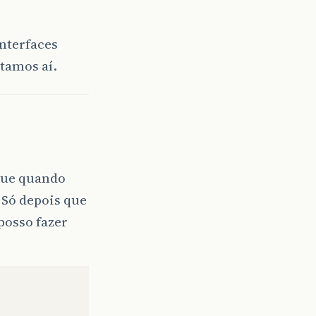
nterfaces
tamos aí.
 que quando
 Só depois que
posso fazer