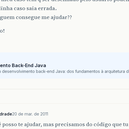
inha caso saia errada.
alguem consegue me ajudar??
o!
ento Back-End Java
m desenvolvimento back-end Java: dos fundamentos à arquitetura de
ndrade
20 de mar. de 2011
é posso te ajudar, mas precisamos do código que tu 