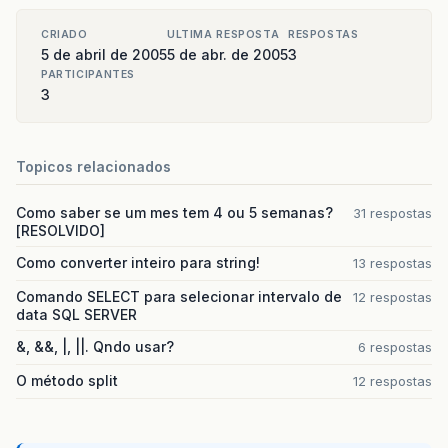
CRIADO
ULTIMA RESPOSTA
RESPOSTAS
5 de abril de 2005
5 de abr. de 2005
3
PARTICIPANTES
3
Topicos relacionados
Como saber se um mes tem 4 ou 5 semanas?
31 respostas
[RESOLVIDO]
Como converter inteiro para string!
13 respostas
Comando SELECT para selecionar intervalo de
12 respostas
data SQL SERVER
&, &&, |, ||. Qndo usar?
6 respostas
O método split
12 respostas