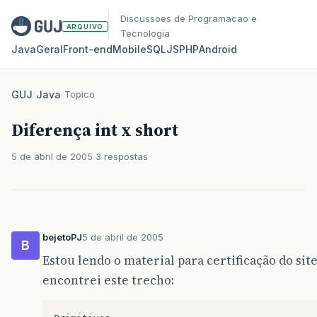
Discussoes de Programacao e
ARQUIVO
Tecnologia
Java
Geral
Front‑end
Mobile
SQL
JS
PHP
Android
GUJ
/
Java
/
Topico
Diferença int x short
5 de abril de 2005
3 respostas
bejetoPJ
5 de abril de 2005
B
Estou lendo o material para certificação do site
encontrei este trecho: