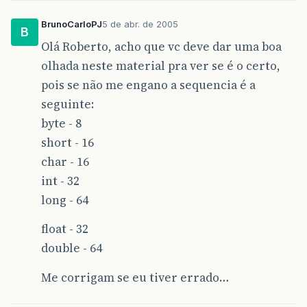
BrunoCarloPJ
5 de abr. de 2005
B
Olá Roberto, acho que vc deve dar uma boa
olhada neste material pra ver se é o certo,
pois se não me engano a sequencia é a
seguinte:
byte - 8
short - 16
char - 16
int - 32
long - 64
float - 32
double - 64
Me corrigam se eu tiver errado…