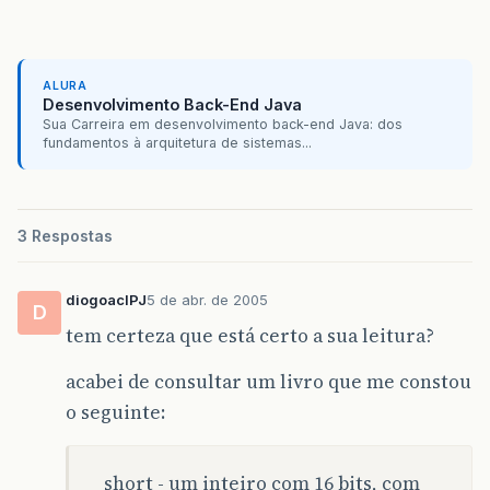
ALURA
Desenvolvimento Back-End Java
Sua Carreira em desenvolvimento back-end Java: dos
fundamentos à arquitetura de sistemas...
3 Respostas
diogoaclPJ
5 de abr. de 2005
D
tem certeza que está certo a sua leitura?
acabei de consultar um livro que me constou
o seguinte:
short - um inteiro com 16 bits, com