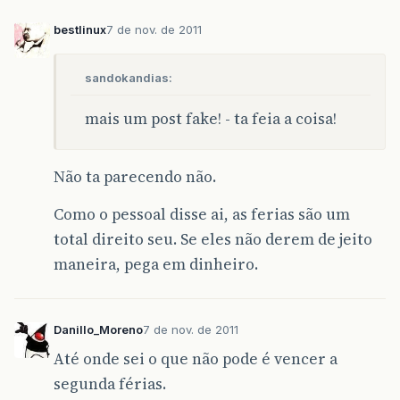
bestlinux
7 de nov. de 2011
sandokandias:
mais um post fake! - ta feia a coisa!
Não ta parecendo não.
Como o pessoal disse ai, as ferias são um
total direito seu. Se eles não derem de jeito
maneira, pega em dinheiro.
Danillo_Moreno
7 de nov. de 2011
Até onde sei o que não pode é vencer a
segunda férias.