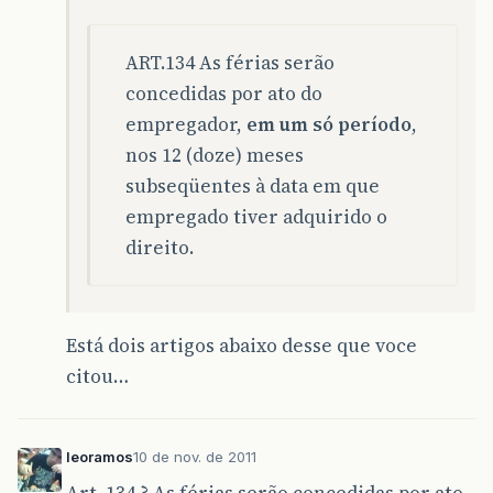
ART.134 As férias serão
concedidas por ato do
empregador,
em um só período
,
nos 12 (doze) meses
subseqüentes à data em que
empregado tiver adquirido o
direito.
Está dois artigos abaixo desse que voce
citou…
leoramos
10 de nov. de 2011