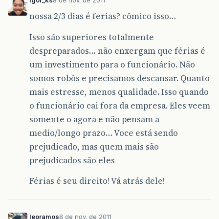
igor_ks
8 de nov. de 2011
nossa 2/3 dias é ferias? cômico isso…
Isso são superiores totalmente
despreparados… não enxergam que férias é
um investimento para o funcionário. Não
somos robôs e precisamos descansar. Quanto
mais estresse, menos qualidade. Isso quando
o funcionário cai fora da empresa. Eles veem
somente o agora e não pensam a
medio/longo prazo… Voce está sendo
prejudicado, mas quem mais são
prejudicados são eles
Férias é seu direito! Vá atrás dele!
leoramos
8 de nov. de 2011