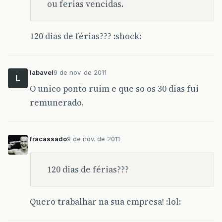
ou ferias vencidas.
120 dias de férias??? :shock:
labavel
9 de nov. de 2011
L
O unico ponto ruim e que so os 30 dias fui
remunerado.
fracassado
9 de nov. de 2011
120 dias de férias???
Quero trabalhar na sua empresa! :lol: