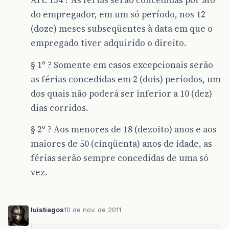
Art. 134 ? As férias serão concedidas por ato
do empregador, em um só período, nos 12
(doze) meses subseqüentes à data em que o
empregado tiver adquirido o direito.
§ 1º ? Somente em casos excepcionais serão
as férias concedidas em 2 (dois) períodos, um
dos quais não poderá ser inferior a 10 (dez)
dias corridos.
§ 2º ? Aos menores de 18 (dezoito) anos e aos
maiores de 50 (cinqüenta) anos de idade, as
férias serão sempre concedidas de uma só
vez.
luistiagos
10 de nov. de 2011