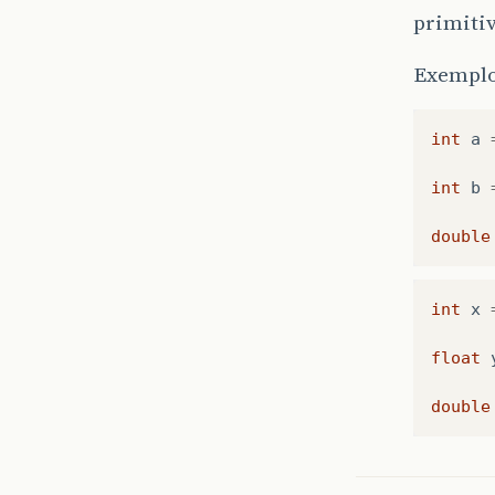
primitiv
Exemplo
int
a
int
b
double
int
x
float
double