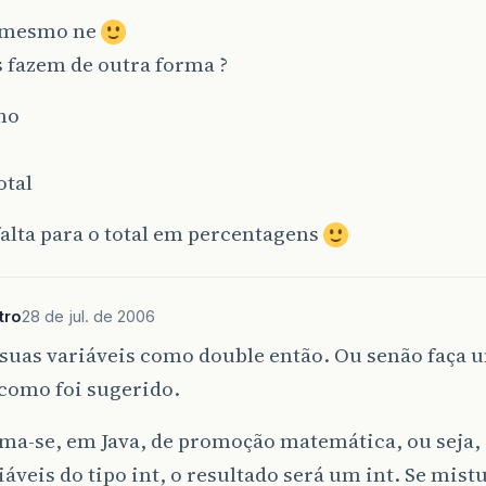
 mesmo ne
 fazem de outra forma ?
ho
otal
alta para o total em percentagens
tro
28 de jul. de 2006
suas variáveis como double então. Ou senão faça u
como foi sugerido.
ma-se, em Java, de promoção matemática, ou seja, s
áveis do tipo int, o resultado será um int. Se mistu