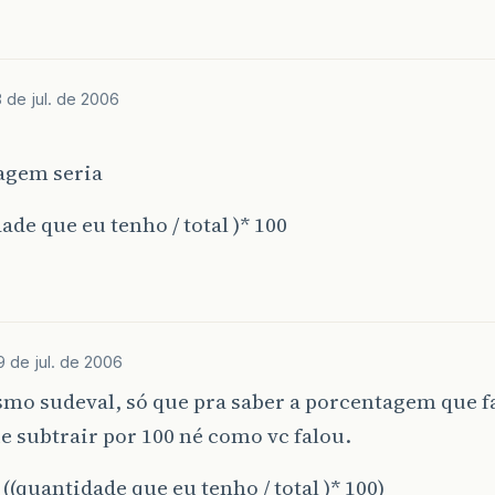
 de jul. de 2006
agem seria
ade que eu tenho / total )* 100
9 de jul. de 2006
mo sudeval, só que pra saber a porcentagem que fal
e subtrair por 100 né como vc falou.
- ((quantidade que eu tenho / total )* 100)