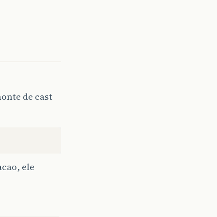
onte de cast
cao, ele