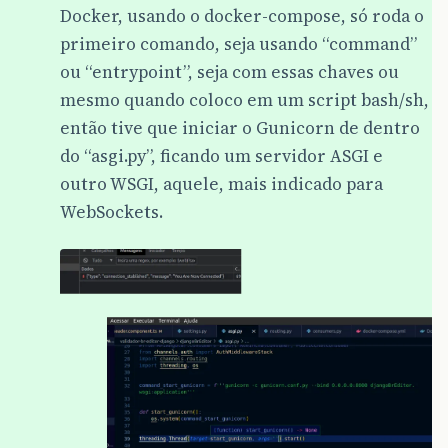
Docker, usando o docker-compose, só roda o
primeiro comando, seja usando “command”
ou “entrypoint”, seja com essas chaves ou
mesmo quando coloco em um script bash/sh,
então tive que iniciar o Gunicorn de dentro
do “asgi.py”, ficando um servidor ASGI e
outro WSGI, aquele, mais indicado para
WebSockets.