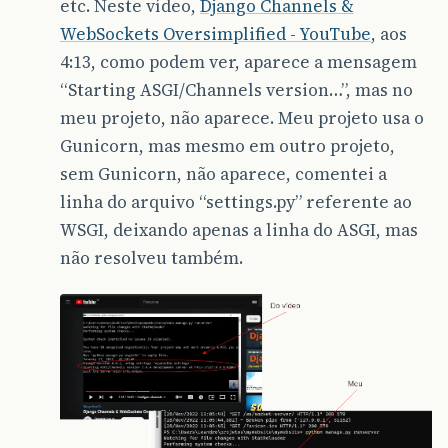
etc. Neste vídeo,
Django Channels &
WebSockets Oversimplified - YouTube
, aos
4:13, como podem ver, aparece a mensagem
“Starting ASGI/Channels version…”, mas no
meu projeto, não aparece. Meu projeto usa o
Gunicorn, mas mesmo em outro projeto,
sem Gunicorn, não aparece, comentei a
linha do arquivo “settings.py” referente ao
WSGI, deixando apenas a linha do ASGI, mas
não resolveu também.