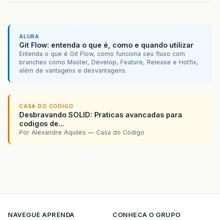
ALURA
Git Flow: entenda o que é, como e quando utilizar
Entenda o que é Git Flow, como funciona seu fluxo com
branches como Master, Develop, Feature, Release e Hotfix,
além de vantagens e desvantagens.
CASA DO CODIGO
Desbravando SOLID: Praticas avancadas para
codigos de...
Por Alexandre Aquiles — Casa do Codigo
NAVEGUE
APRENDA
CONHECA O GRUPO