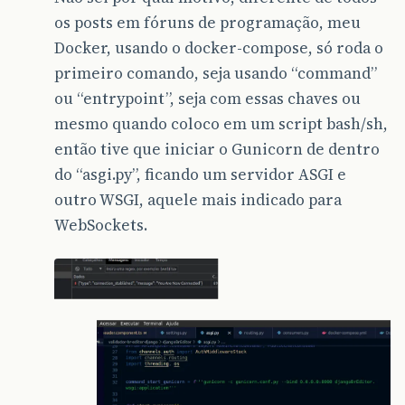
os posts em fóruns de programação, meu
Docker, usando o docker-compose, só roda o
primeiro comando, seja usando “command”
ou “entrypoint”, seja com essas chaves ou
mesmo quando coloco em um script bash/sh,
então tive que iniciar o Gunicorn de dentro
do “asgi.py”, ficando um servidor ASGI e
outro WSGI, aquele mais indicado para
WebSockets.