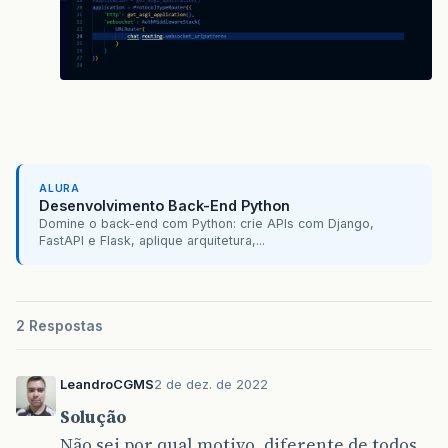
ALURA
Desenvolvimento Back-End Python
Domine o back-end com Python: crie APIs com Django,
FastAPI e Flask, aplique arquitetura,...
2 Respostas
LeandroCGMS
2 de dez. de 2022
Solução
Não sei por qual motivo, diferente de todos