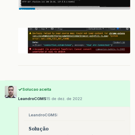
Solucao aceita
LeandroCGMS
15 de dez. de 2022
LeandroCGMS:
Solução