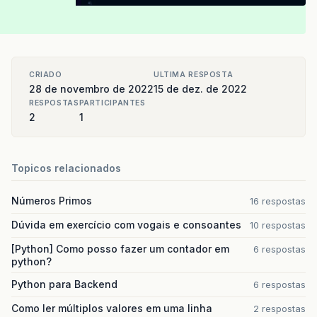
CRIADO
ULTIMA RESPOSTA
28 de novembro de 2022
15 de dez. de 2022
RESPOSTAS
PARTICIPANTES
2
1
Topicos relacionados
Números Primos
16 respostas
Dúvida em exercício com vogais e consoantes
10 respostas
[Python] Como posso fazer um contador em
6 respostas
python?
Python para Backend
6 respostas
Como ler múltiplos valores em uma linha
2 respostas