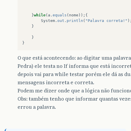
}
while
(
a
.
equals
(
nome
));{
System
.
out
.
println
(
"Palavra correta!"
)
}
}
}
O que está acontecendo: ao digitar uma palavra 
Pedra) ele testa no If informa que está incorre
depois vai para while testar porém ele dá as du
mensagens incorreta e correta.
Podem me dizer onde que a lógica não funcion
Obs: também tenho que informar quantas veze
errou a palavra.