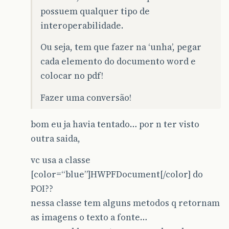
possuem qualquer tipo de
interoperabilidade.
Ou seja, tem que fazer na ‘unha’, pegar
cada elemento do documento word e
colocar no pdf!
Fazer uma conversão!
bom eu ja havia tentado… por n ter visto
outra saida,
vc usa a classe
[color=“blue”]HWPFDocument[/color] do
POI??
nessa classe tem alguns metodos q retornam
as imagens o texto a fonte…