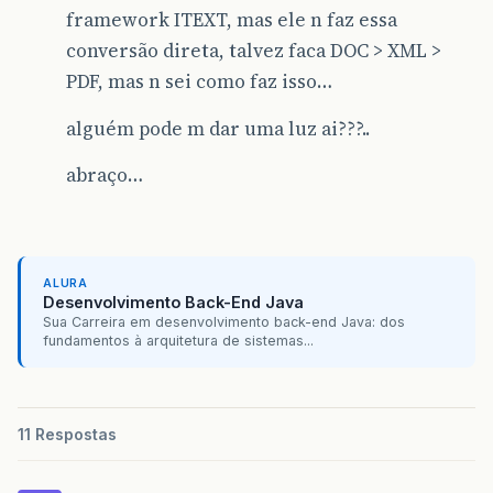
framework ITEXT, mas ele n faz essa
conversão direta, talvez faca DOC > XML >
PDF, mas n sei como faz isso…
alguém pode m dar uma luz ai???..
abraço…
ALURA
Desenvolvimento Back-End Java
Sua Carreira em desenvolvimento back-end Java: dos
fundamentos à arquitetura de sistemas...
11 Respostas