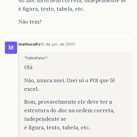
do .doc na ordem correta, independente se
é figura, texto, tabela, etc.
Não tem?
malhucoPJ
12 de jun. de 2007
M
“fabiofalci”:
Olá
Não, nunca usei. Usei só o POI que lê
excel.
Bom, provavelmente ele deve ter a
estrutura do .doc na ordem correta,
independente se
é figura, texto, tabela, etc.