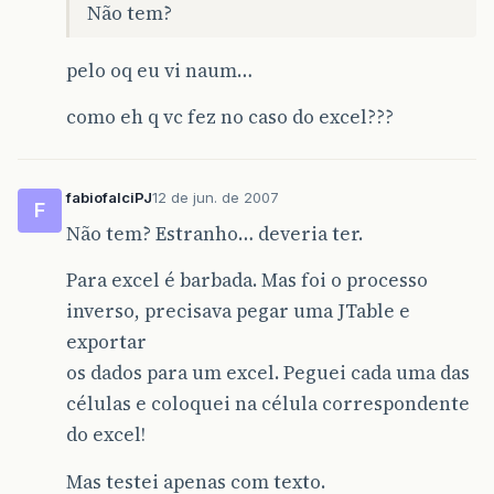
Não tem?
pelo oq eu vi naum…
como eh q vc fez no caso do excel???
fabiofalciPJ
12 de jun. de 2007
F
Não tem? Estranho… deveria ter.
Para excel é barbada. Mas foi o processo
inverso, precisava pegar uma JTable e
exportar
os dados para um excel. Peguei cada uma das
células e coloquei na célula correspondente
do excel!
Mas testei apenas com texto.