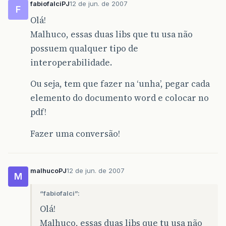
fabiofalciPJ
12 de jun. de 2007
F
Olá!
Malhuco, essas duas libs que tu usa não
possuem qualquer tipo de
interoperabilidade.
Ou seja, tem que fazer na ‘unha’, pegar cada
elemento do documento word e colocar no
pdf!
Fazer uma conversão!
malhucoPJ
12 de jun. de 2007
M
“fabiofalci”:
Olá!
Malhuco, essas duas libs que tu usa não