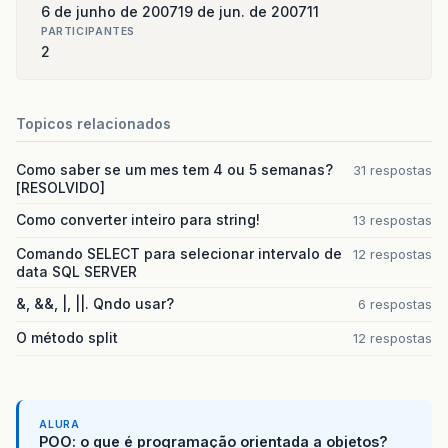
6 de junho de 2007
19 de jun. de 2007
11
PARTICIPANTES
2
Topicos relacionados
Como saber se um mes tem 4 ou 5 semanas?
31 respostas
[RESOLVIDO]
Como converter inteiro para string!
13 respostas
Comando SELECT para selecionar intervalo de
12 respostas
data SQL SERVER
&, &&, |, ||. Qndo usar?
6 respostas
O método split
12 respostas
ALURA
POO: o que é programação orientada a objetos?