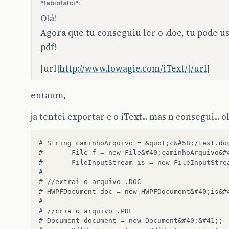
"fabiofalci":
Olá!
Agora que tu conseguiu ler o .doc, tu pode us
pdf!
[url]
http://www.lowagie.com/iText/[/url
]
entaum,
ja tentei exportar c o iText... mas n consegui... ol
# String caminhoArquivo = &quot;c&#58;/test.doc
#       File f = new File&#40;caminhoArquivo&#4
#       FileInputStream is = new FileInputStrea
#   

# //extrai o arquivo .DOC        

# HWPFDocument doc = new HWPFDocument&#40;is&#4
#         

# //cria o arquivo .PDF  

# Document document = new Document&#40;&#41;;  