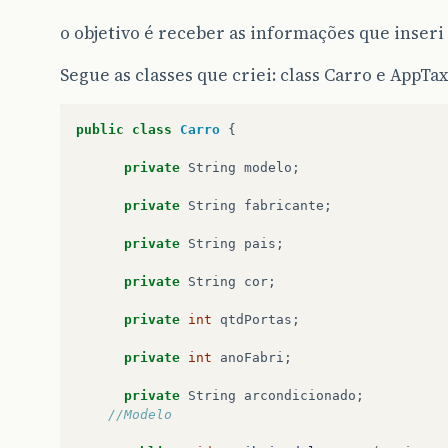
o objetivo é receber as informações que inser
Segue as classes que criei: class Carro e AppTax
public
class
Carro
{
private
String
modelo
;
private
String
fabricante
;
private
String
pais
;
private
String
cor
;
private
int
qtdPortas
;
private
int
anoFabri
;
private
String
arcondicionado
;
//Modelo