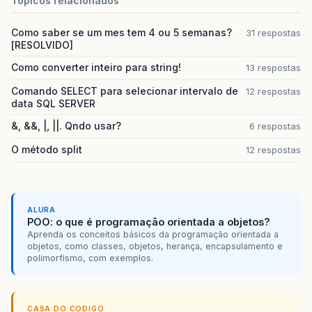
Topicos relacionados
Como saber se um mes tem 4 ou 5 semanas?
31 respostas
[RESOLVIDO]
Como converter inteiro para string!
13 respostas
Comando SELECT para selecionar intervalo de
12 respostas
data SQL SERVER
&, &&, |, ||. Qndo usar?
6 respostas
O método split
12 respostas
ALURA
POO: o que é programação orientada a objetos?
Aprenda os conceitos básicos da programação orientada a
objetos, como classes, objetos, herança, encapsulamento e
polimorfismo, com exemplos.
CASA DO CODIGO