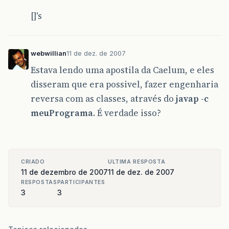
[]'s
webwillian
11 de dez. de 2007
Estava lendo uma apostila da Caelum, e eles
disseram que era possivel, fazer engenharia
reversa com as classes, através do
javap -c
meuPrograma
. É verdade isso?
CRIADO
ULTIMA RESPOSTA
11 de dezembro de 2007
11 de dez. de 2007
RESPOSTAS
PARTICIPANTES
3
3