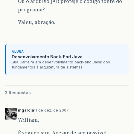
Ou o arquivo JAR proteje o código fonte do
programa?
Valeu, abração.
ALURA
Desenvolvimento Back-End Java
Sua Carreira em desenvolvimento back-end Java: dos
fundamentos à arquitetura de sistemas...
3 Respostas
mgarcia
11 de dez. de 2007
William,
É seguro sim. Apesar de ser possível