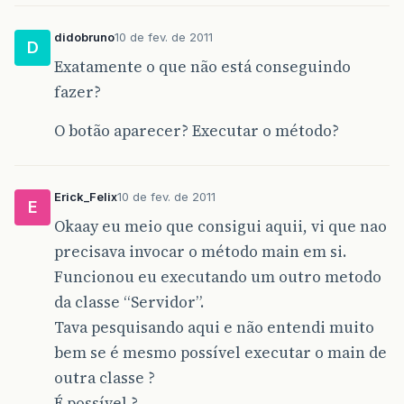
didobruno
10 de fev. de 2011
D
Exatamente o que não está conseguindo
fazer?
O botão aparecer? Executar o método?
Erick_Felix
10 de fev. de 2011
E
Okaay eu meio que consigui aquii, vi que nao
precisava invocar o método main em si.
Funcionou eu executando um outro metodo
da classe “Servidor”.
Tava pesquisando aqui e não entendi muito
bem se é mesmo possível executar o main de
outra classe ?
É possível ?