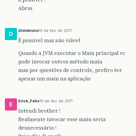
Abrss
didobruno
10 de fev. de 2011
D
É possivel mas não viável
Quando a JVM executar o Main principal vc
pode invocar outros método main
mas por questões de controle, prefiro ter
apenas um main na aplicação
Erick_Felix
10 de fev. de 2011
E
Intendi brother !
Realmente invocar esse main seria
desnecessário !