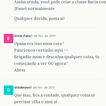
Assim sendo, você pode criar a classe Bacia co
JPanel normalmente
Qualquer duvida, posta ai!
Erick_Felix
9 de fev. de 2011
E
Opaaa era isso msm cara !
Funcionou certinho aqui ^^
Brigadão msm e desculpa qualquer coisa, to
começando a ver OO agora !
Abrss
didobruno
9 de fev. de 2011
D
Que isso, fica a vontade, qualquer coisa se
precisar olha o msn ai