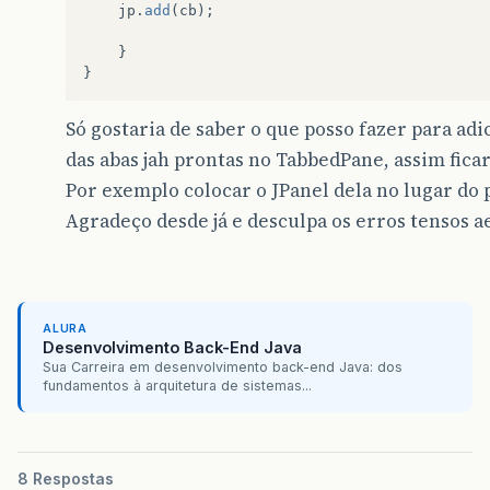
jp
.
add
(
cb
);
}
}
Só gostaria de saber o que posso fazer para ad
das abas jah prontas no TabbedPane, assim fica
Por exemplo colocar o JPanel dela no lugar do p
Agradeço desde já e desculpa os erros tensos a
ALURA
Desenvolvimento Back-End Java
Sua Carreira em desenvolvimento back-end Java: dos
fundamentos à arquitetura de sistemas...
8 Respostas