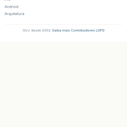
Android
Arquitetura
GUJ: desde 2002.
·
Saiba mais
·
Contribuidores
·
LGPD