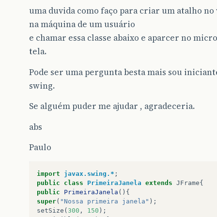
uma duvida como faço para criar um atalho n
na máquina de um usuário
e chamar essa classe abaixo e aparcer no micro
tela.
Pode ser uma pergunta besta mais sou inician
swing.
Se alguém puder me ajudar , agradeceria.
abs
Paulo
import
javax.swing.*
;
public
class
PrimeiraJanela
extends
JFrame
{
public
PrimeiraJanela
(){
super
(
"Nossa primeira janela"
);
setSize
(
300
,
150
);