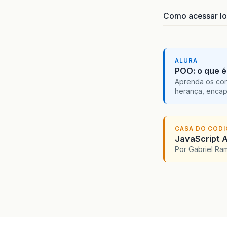
Como acessar lo
ALURA
POO: o que é
Aprenda os con
herança, encap
CASA DO COD
JavaScript A
Por Gabriel R