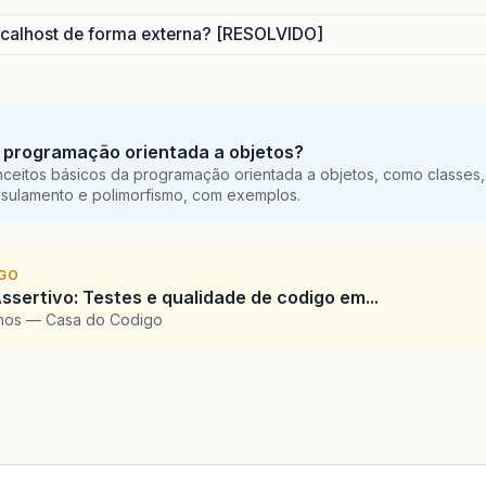
calhost de forma externa? [RESOLVIDO]
 programação orientada a objetos?
ceitos básicos da programação orientada a objetos, como classes,
sulamento e polimorfismo, com exemplos.
IGO
ssertivo: Testes e qualidade de codigo em...
amos — Casa do Codigo