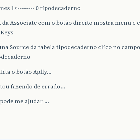
s 1<--------- 0 tipodecaderno
da Associate com o botão direito mostra menu e e
 Keys
una Source da tabela tipodecaderno clico no camp
odecaderno
lita o botão Aplly…
stou fazendo de errado…
pode me ajudar …