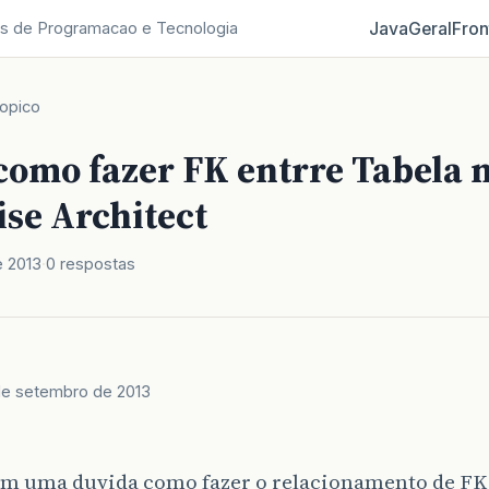
Java
Geral
Fron
s de Programacao e Tecnologia
opico
como fazer FK entrre Tabela 
ise Architect
e 2013
0 respostas
de setembro de 2013
om uma duvida como fazer o relacionamento de FK