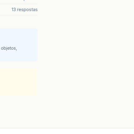
13 respostas
 objetos,