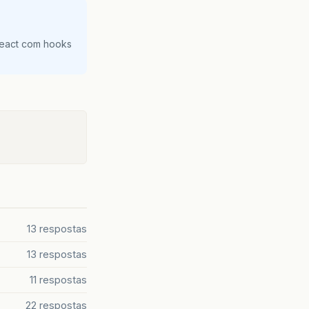
React com hooks
13 respostas
13 respostas
11 respostas
22 respostas