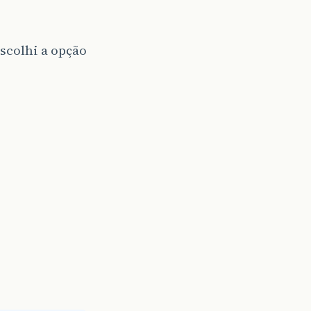
scolhi a opção
o