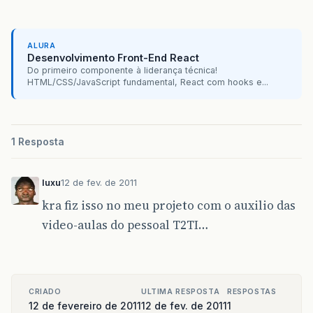
ALURA
Desenvolvimento Front-End React
Do primeiro componente à liderança técnica!
HTML/CSS/JavaScript fundamental, React com hooks e...
1 Resposta
luxu
12 de fev. de 2011
kra fiz isso no meu projeto com o auxilio das
video-aulas do pessoal T2TI…
CRIADO
ULTIMA RESPOSTA
RESPOSTAS
12 de fevereiro de 2011
12 de fev. de 2011
1