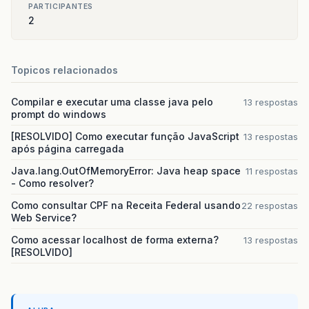
PARTICIPANTES
2
Topicos relacionados
Compilar e executar uma classe java pelo
13 respostas
prompt do windows
[RESOLVIDO] Como executar função JavaScript
13 respostas
após página carregada
Java.lang.OutOfMemoryError: Java heap space
11 respostas
- Como resolver?
Como consultar CPF na Receita Federal usando
22 respostas
Web Service?
Como acessar localhost de forma externa?
13 respostas
[RESOLVIDO]