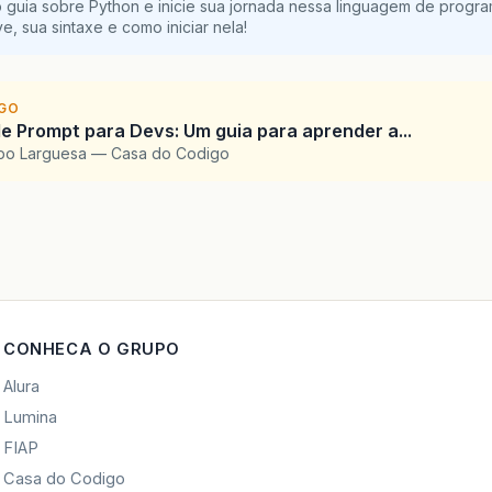
 guia sobre Python e inicie sua jornada nessa linguagem de progr
e, sua sintaxe e como iniciar nela!
IGO
e Prompt para Devs: Um guia para aprender a...
upo Larguesa — Casa do Codigo
CONHECA O GRUPO
Alura
Lumina
FIAP
Casa do Codigo