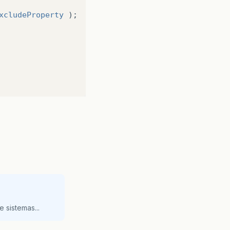
xcludeProperty
);
 sistemas...