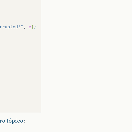
rrupted!"
,
e
)
;
ro tópico
: