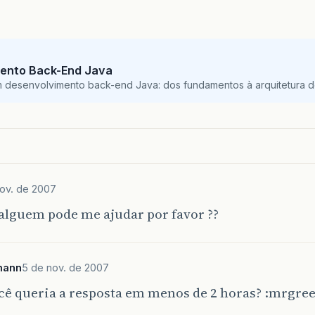
ento Back-End Java
m desenvolvimento back-end Java: dos fundamentos à arquitetura de
ov. de 2007
alguem pode me ajudar por favor ??
mann
5 de nov. de 2007
cê queria a resposta em menos de 2 horas? :mrgre