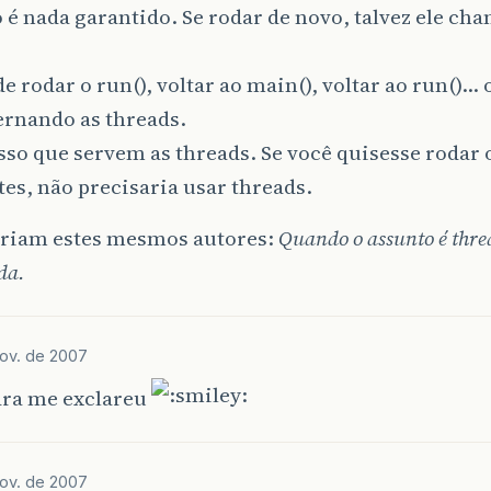
 é nada garantido. Se rodar de novo, talvez ele cha
de rodar o run(), voltar ao main(), voltar ao run()… 
ternando as threads.
isso que servem as threads. Se você quisesse rodar 
tes, não precisaria usar threads.
riam estes mesmos autores:
Quando o assunto é thre
da.
ov. de 2007
ara me exclareu
ov. de 2007