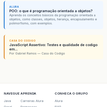
ALURA
POO: o que é programação orientada a objetos?
Aprenda os conceitos básicos da programação orientada a
objetos, como classes, objetos, herança, encapsulamento e
polimorfismo, com exemplos.
CASA DO CODIGO
JavaScript Assertivo: Testes e qualidade de codigo
em...
Por Gabriel Ramos — Casa do Codigo
NAVEGUE
APRENDA
CONHECA O GRUPO
Java
Carreiras Alura
Alura
Geral
Formacoes
FIAP