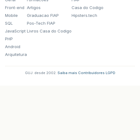
Front-end
Artigos
Casa do Codigo
Mobile
Graduacao FIAP
Hipsters.tech
SQL
Pos-Tech FIAP
JavaScript
Livros Casa do Codigo
PHP
Android
Arquitetura
GUJ: desde 2002.
·
Saiba mais
·
Contribuidores
·
LGPD