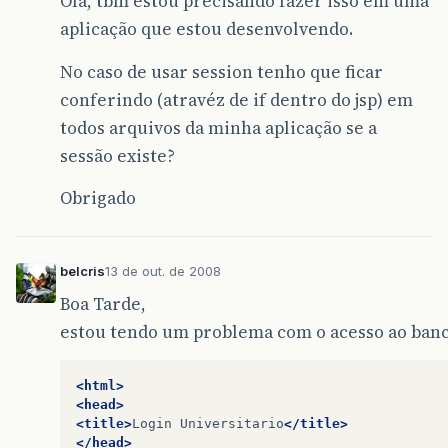
Olá, tbm estou precisando fazer isso em uma
aplicação que estou desenvolvendo.
No caso de usar session tenho que ficar
conferindo (atravéz de if dentro do jsp) em
todos arquivos da minha aplicação se a
sessão existe?
Obrigado
belcris
13 de out. de 2008
Boa Tarde,
estou tendo um problema com o acesso ao banc
<html>
<head>
<title>
Login
Universitario
</title>
</head>