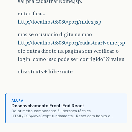
vai pra cadastrarNome.jsp.
entao fica…
http://localhost:8080/porj/index.jsp
mas se o usuario digita na mao
http://localhost:8080/porj/cadastrarNome.jsp
ele entra direto na pagina sem verificar o
login. como isso pode ser corrigido??? valeu
obs: struts + hibernate
ALURA
Desenvolvimento Front-End React
Do primeiro componente à liderança técnica!
HTML/CSS/JavaScript fundamental, React com hooks e...