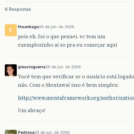
6 Respostas
fhsantiago
26 de jun. de 2006
F
pois eh. foi o que pensei. vc tem um
exemplozinho ai so pra eu começar aqui
glaucioguerra
26 de jun. de 2006
Você tem que verificar se o usuário está logad
não. Com o Mentawai isso é bem simples:
http://www.mentaframework.org/authorization
Um abraço!
Pedrosa
26 de jun. de 2006