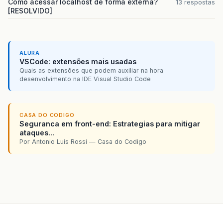
Como acessar localhost de forma externa?
13 respostas
[RESOLVIDO]
ALURA
VSCode: extensões mais usadas
Quais as extensões que podem auxiliar na hora
desenvolvimento na IDE Visual Studio Code
CASA DO CODIGO
Seguranca em front-end: Estrategias para mitigar
ataques...
Por Antonio Luis Rossi — Casa do Codigo