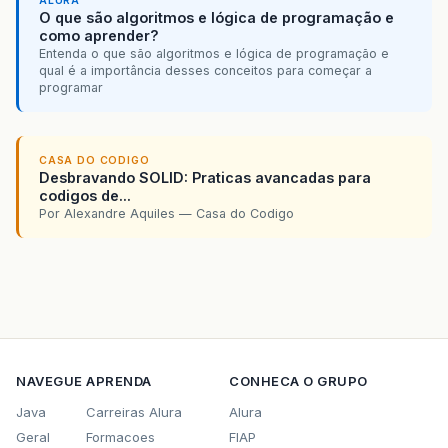
ALURA
O que são algoritmos e lógica de programação e
como aprender?
Entenda o que são algoritmos e lógica de programação e
qual é a importância desses conceitos para começar a
programar
CASA DO CODIGO
Desbravando SOLID: Praticas avancadas para
codigos de...
Por Alexandre Aquiles — Casa do Codigo
NAVEGUE
APRENDA
CONHECA O GRUPO
Java
Carreiras Alura
Alura
Geral
Formacoes
FIAP