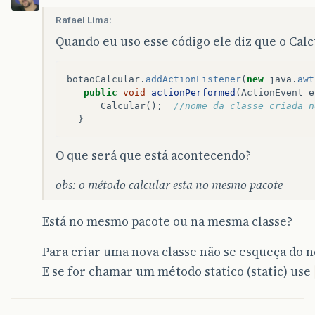
Rafael Lima:
Quando eu uso esse código ele diz que o Calc
botaoCalcular
.
addActionListener
(
new
java
.
awt
public
void
actionPerformed
(
ActionEvent
e
Calcular
();
//nome da classe criada n
}
O que será que está acontecendo?
obs: o método calcular esta no mesmo pacote
Está no mesmo pacote ou na mesma classe?
Para criar uma nova classe não se esqueça do 
E se for chamar um método statico (static) use