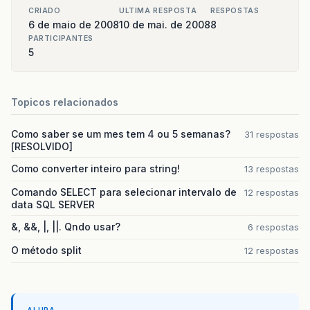
CRIADO
ULTIMA RESPOSTA
RESPOSTAS
6 de maio de 2008
10 de mai. de 2008
8
PARTICIPANTES
5
Topicos relacionados
Como saber se um mes tem 4 ou 5 semanas?
31 respostas
[RESOLVIDO]
Como converter inteiro para string!
13 respostas
Comando SELECT para selecionar intervalo de
12 respostas
data SQL SERVER
&, &&, |, ||. Qndo usar?
6 respostas
O método split
12 respostas