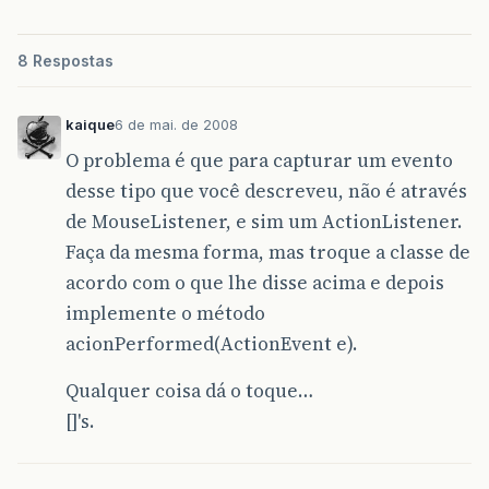
8 Respostas
kaique
6 de mai. de 2008
O problema é que para capturar um evento
desse tipo que você descreveu, não é através
de MouseListener, e sim um ActionListener.
Faça da mesma forma, mas troque a classe de
acordo com o que lhe disse acima e depois
implemente o método
acionPerformed(ActionEvent e).
Qualquer coisa dá o toque…
[]'s.