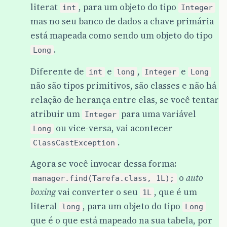
literat
, para um objeto do tipo
int
Integer
mas no seu banco de dados a chave primária
está mapeada como sendo um objeto do tipo
.
Long
Diferente de
e
,
e
int
long
Integer
Long
não são tipos primitivos, são classes e não há
relação de herança entre elas, se você tentar
atribuir um
para uma variável
Integer
ou vice-versa, vai acontecer
Long
.
ClassCastException
Agora se você invocar dessa forma:
o
auto
manager.find(Tarefa.class, 1L);
boxing
vai converter o seu
, que é um
1L
literal
, para um objeto do tipo
long
Long
que é o que está mapeado na sua tabela, por