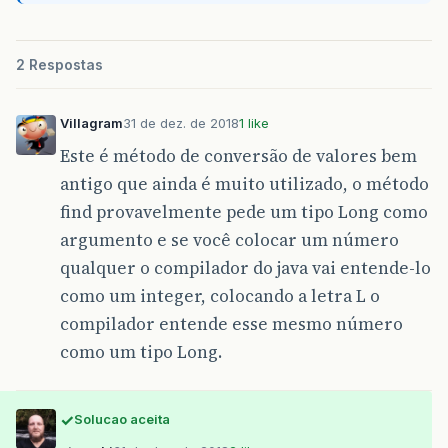
2 Respostas
Villagram
31 de dez. de 2018
1 like
Este é método de conversão de valores bem
antigo que ainda é muito utilizado, o método
find provavelmente pede um tipo Long como
argumento e se você colocar um número
qualquer o compilador do java vai entende-lo
como um integer, colocando a letra L o
compilador entende esse mesmo número
como um tipo Long.
Solucao aceita