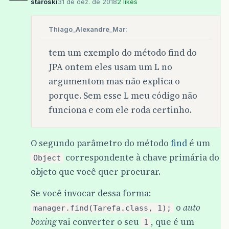
staroski
31 de dez. de 2018
2 likes
Thiago_Alexandre_Mar:
tem um exemplo do método find do
JPA ontem eles usam um L no
argumentom mas não explica o
porque. Sem esse L meu código não
funciona e com ele roda certinho.
O segundo parâmetro do método
find
é um
correspondente à chave primária do
Object
objeto que você quer procurar.
Se você invocar dessa forma:
o
auto
manager.find(Tarefa.class, 1);
boxing
vai converter o seu
, que é um
1