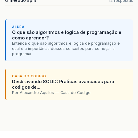
O método split
12 respostas
ALURA
O que são algoritmos e lógica de programação e
como aprender?
Entenda o que são algoritmos e lógica de programação e
qual é a importância desses conceitos para começar a
programar
CASA DO CODIGO
Desbravando SOLID: Praticas avancadas para
codigos de...
Por Alexandre Aquiles — Casa do Codigo