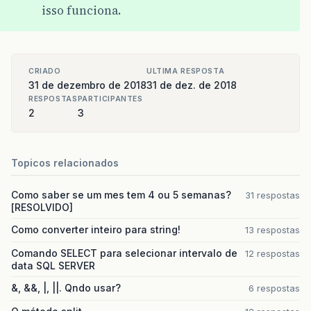
isso funciona.
CRIADO
ULTIMA RESPOSTA
31 de dezembro de 2018
31 de dez. de 2018
RESPOSTAS
PARTICIPANTES
2
3
Topicos relacionados
Como saber se um mes tem 4 ou 5 semanas?
31 respostas
[RESOLVIDO]
Como converter inteiro para string!
13 respostas
Comando SELECT para selecionar intervalo de
12 respostas
data SQL SERVER
&, &&, |, ||. Qndo usar?
6 respostas