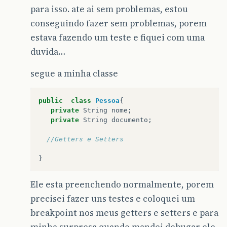
para isso. ate ai sem problemas, estou
conseguindo fazer sem problemas, porem
estava fazendo um teste e fiquei com uma
duvida…
segue a minha classe
public
class
Pessoa
{
private
String
nome
;
private
String
documento
;
//Getters e Setters
}
Ele esta preenchendo normalmente, porem
precisei fazer uns testes e coloquei um
breakpoint nos meus getters e setters e para