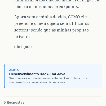
minha surpresa quando mandei debugar ele
não parou nos meus breakpoints.
Agora vem a minha duvida, COMO ele
preenche o meu objeto sem utilizar os
setters? sendo que as minhas prop sao
privates
obrigado
ALURA
Desenvolvimento Back-End Java
Sua Carreira em desenvolvimento back-end Java: dos
fundamentos à arquitetura de sistemas...
5 Respostas