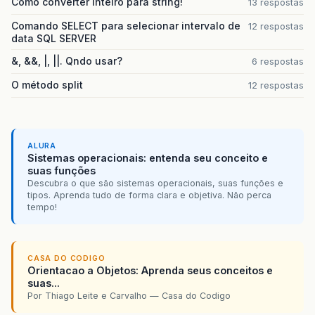
Como converter inteiro para string!
13 respostas
Comando SELECT para selecionar intervalo de
12 respostas
data SQL SERVER
&, &&, |, ||. Qndo usar?
6 respostas
O método split
12 respostas
ALURA
Sistemas operacionais: entenda seu conceito e
suas funções
Descubra o que são sistemas operacionais, suas funções e
tipos. Aprenda tudo de forma clara e objetiva. Não perca
tempo!
CASA DO CODIGO
Orientacao a Objetos: Aprenda seus conceitos e
suas...
Por Thiago Leite e Carvalho — Casa do Codigo