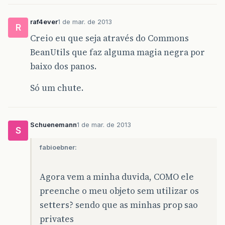
raf4ever
1 de mar. de 2013
R
Creio eu que seja através do Commons
BeanUtils que faz alguma magia negra por
baixo dos panos.
Só um chute.
Schuenemann
1 de mar. de 2013
S
fabioebner:
Agora vem a minha duvida, COMO ele
preenche o meu objeto sem utilizar os
setters? sendo que as minhas prop sao
privates