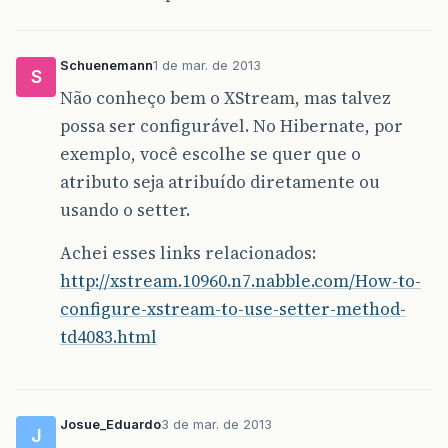
Schuenemann
1 de mar. de 2013
S
Não conheço bem o XStream, mas talvez
possa ser configurável. No Hibernate, por
exemplo, você escolhe se quer que o
atributo seja atribuído diretamente ou
usando o setter.
Achei esses links relacionados:
http://xstream.10960.n7.nabble.com/How-to-
configure-xstream-to-use-setter-method-
td4083.html
Josue_Eduardo
3 de mar. de 2013
J