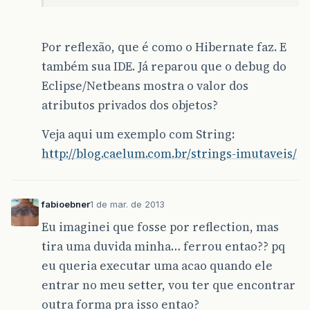
Por reflexão, que é como o Hibernate faz. E
também sua IDE. Já reparou que o debug do
Eclipse/Netbeans mostra o valor dos
atributos privados dos objetos?
Veja aqui um exemplo com String:
http://blog.caelum.com.br/strings-imutaveis/
fabioebner
1 de mar. de 2013
Eu imaginei que fosse por reflection, mas
tira uma duvida minha… ferrou entao?? pq
eu queria executar uma acao quando ele
entrar no meu setter, vou ter que encontrar
outra forma pra isso entao?