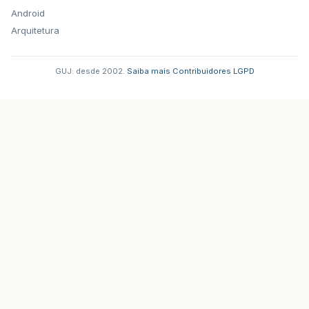
Android
Arquitetura
GUJ: desde 2002.
·
Saiba mais
·
Contribuidores
·
LGPD