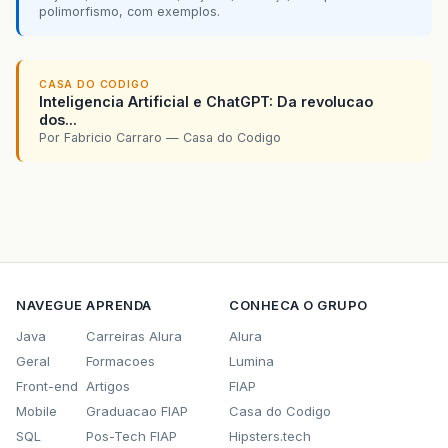
polimorfismo, com exemplos.
CASA DO CODIGO
Inteligencia Artificial e ChatGPT: Da revolucao
dos...
Por Fabricio Carraro — Casa do Codigo
NAVEGUE
APRENDA
CONHECA O GRUPO
Java
Carreiras Alura
Alura
Geral
Formacoes
Lumina
Front-end
Artigos
FIAP
Mobile
Graduacao FIAP
Casa do Codigo
SQL
Pos-Tech FIAP
Hipsters.tech