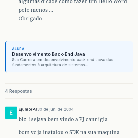
algumas dicade como fazer um Hello Word
pelo menos …
Obrigado
ALURA
Desenvolvimento Back-End Java
Sua Carreira em desenvolvimento back-end Java: dos
fundamentos à arquitetura de sistemas...
4 Respostas
EjuniorPJ
30 de jun. de 2004
E
blz !! sejava bem vindo a PJ cannigia
bom vc ja instalou o SDK na sua maquina