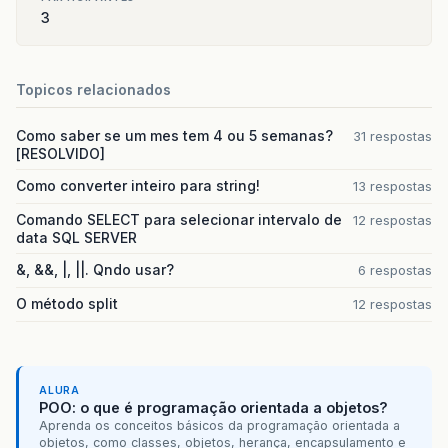
3
Topicos relacionados
Como saber se um mes tem 4 ou 5 semanas?
31 respostas
[RESOLVIDO]
Como converter inteiro para string!
13 respostas
Comando SELECT para selecionar intervalo de
12 respostas
data SQL SERVER
&, &&, |, ||. Qndo usar?
6 respostas
O método split
12 respostas
ALURA
POO: o que é programação orientada a objetos?
Aprenda os conceitos básicos da programação orientada a
objetos, como classes, objetos, herança, encapsulamento e