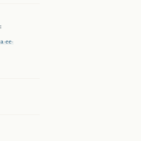
:
a-ee-