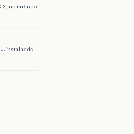
.3, no entanto
ce…instalando