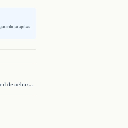
arantir projetos
 nd de achar…