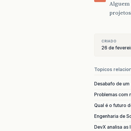
Alguem s
projetos
CRIADO
26 de feverei
Topicos relacio
Desabafo de um
Problemas com 
Qual é o futuro 
Engenharia de S
DevX analisa as I