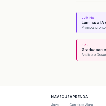
LUMINA
Lumina: a IA 
Prompts pronto
FIAP
Graduacao e
Analise e Dese
NAVEGUE
APRENDA
Java
Carreiras Alura