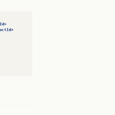
Id>
actId>