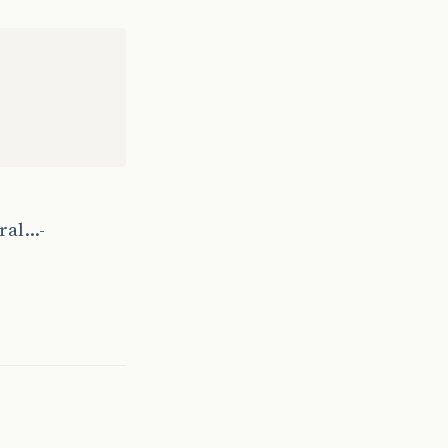
ral…-