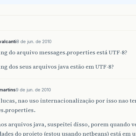
alcanti
8 de jun. de 2010
ing do arquivo messages.properties está UTF-8?
ng dos seus arquivos java estão em UTF-8?
martins
9 de jun. de 2010
lucas, nao uso internacionalização por isso nao t
s.properties.
os arquivos java, suspeitei disso, porem quando ve
ades do projeto (estou usando netbeans) está em ut