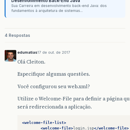
Desenvolvimento Back-End Java
Sua Carreira em desenvolvimento back-end Java: dos
fundamentos à arquitetura de sistemas...
4 Respostas
edumatias
17 de out. de 2017
Olá Cleiton.
Especifique algumas questões.
Você configurou seu web.xml?
Utilize o Welcome-File para definir a página q
será redirecionada a aplicação.
<welcome-file-list>
<welcome-file>
login.jsp
</welcome-file>