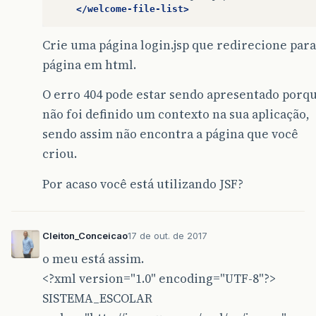
</welcome-file-list>
Crie uma página login.jsp que redirecione para
página em html.
O erro 404 pode estar sendo apresentado porq
não foi definido um contexto na sua aplicação,
sendo assim não encontra a página que você
criou.
Por acaso você está utilizando JSF?
Cleiton_Conceicao
17 de out. de 2017
o meu está assim.
<?xml version="1.0" encoding="UTF-8"?>
SISTEMA_ESCOLAR