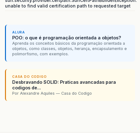
sun.security.provider.certpath.SunCertPathBuilderException:
unable to find valid certification path to requested target
ALURA
POO: o que é programação orientada a objetos?
Aprenda os conceitos básicos da programação orientada a
objetos, como classes, objetos, herança, encapsulamento e
polimorfismo, com exemplos.
CASA DO CODIGO
Desbravando SOLID: Praticas avancadas para
codigos de...
Por Alexandre Aquiles — Casa do Codigo