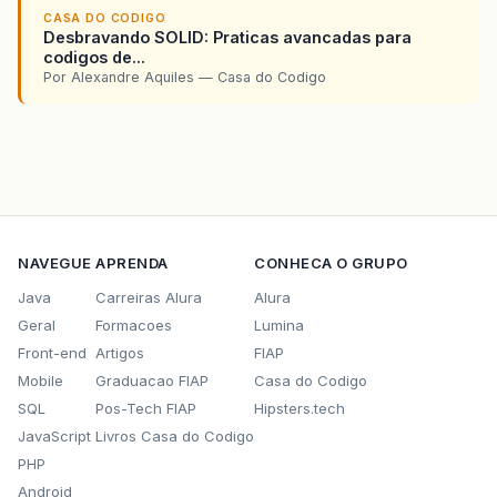
CASA DO CODIGO
Desbravando SOLID: Praticas avancadas para
codigos de...
Por Alexandre Aquiles — Casa do Codigo
NAVEGUE
APRENDA
CONHECA O GRUPO
Java
Carreiras Alura
Alura
Geral
Formacoes
Lumina
Front-end
Artigos
FIAP
Mobile
Graduacao FIAP
Casa do Codigo
SQL
Pos-Tech FIAP
Hipsters.tech
JavaScript
Livros Casa do Codigo
PHP
Android