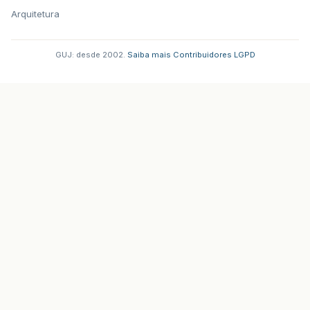
Arquitetura
GUJ: desde 2002.
·
Saiba mais
·
Contribuidores
·
LGPD