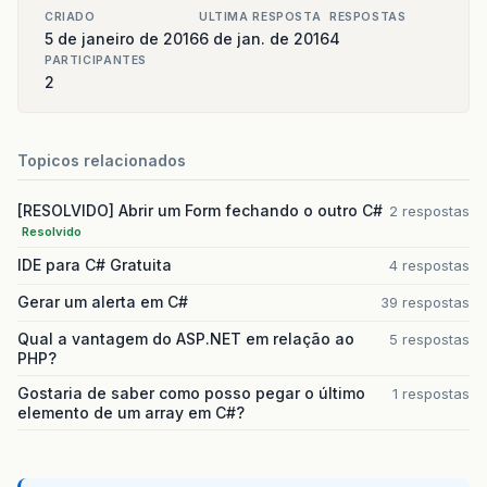
CRIADO
ULTIMA RESPOSTA
RESPOSTAS
5 de janeiro de 2016
6 de jan. de 2016
4
PARTICIPANTES
2
Topicos relacionados
[RESOLVIDO] Abrir um Form fechando o outro C#
2 respostas
Resolvido
IDE para C# Gratuita
4 respostas
Gerar um alerta em C#
39 respostas
Qual a vantagem do ASP.NET em relação ao
5 respostas
PHP?
Gostaria de saber como posso pegar o último
1 respostas
elemento de um array em C#?