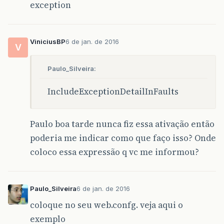
exception
ViniciusBP
6 de jan. de 2016
V
Paulo_Silveira:
IncludeExceptionDetailInFaults
Paulo boa tarde nunca fiz essa ativação então
poderia me indicar como que faço isso? Onde
coloco essa expressão q vc me informou?
Paulo_Silveira
6 de jan. de 2016
coloque no seu web.confg. veja aqui o
exemplo