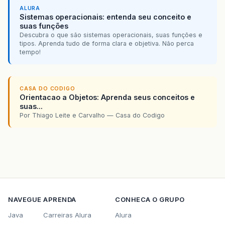
ALURA
Sistemas operacionais: entenda seu conceito e
suas funções
Descubra o que são sistemas operacionais, suas funções e
tipos. Aprenda tudo de forma clara e objetiva. Não perca
tempo!
CASA DO CODIGO
Orientacao a Objetos: Aprenda seus conceitos e
suas...
Por Thiago Leite e Carvalho — Casa do Codigo
NAVEGUE
APRENDA
CONHECA O GRUPO
Java
Carreiras Alura
Alura