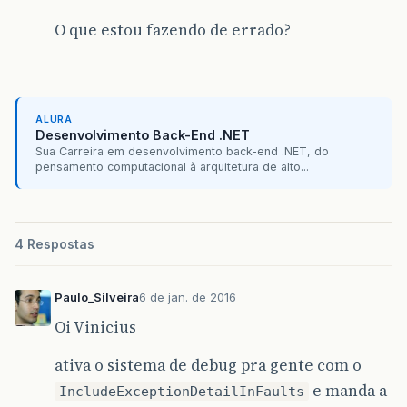
O que estou fazendo de errado?
ALURA
Desenvolvimento Back-End .NET
Sua Carreira em desenvolvimento back-end .NET, do
pensamento computacional à arquitetura de alto...
4 Respostas
Paulo_Silveira
6 de jan. de 2016
Oi Vinicius
ativa o sistema de debug pra gente com o
e manda a
IncludeExceptionDetailInFaults