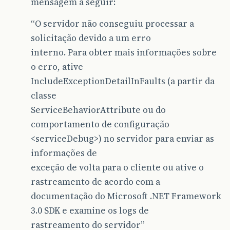
mensagem a seguir:
“O servidor não conseguiu processar a
solicitação devido a um erro
interno. Para obter mais informações sobre
o erro, ative
IncludeExceptionDetailInFaults (a partir da
classe
ServiceBehaviorAttribute ou do
comportamento de configuração
<serviceDebug>) no servidor para enviar as
informações de
exceção de volta para o cliente ou ative o
rastreamento de acordo com a
documentação do Microsoft .NET Framework
3.0 SDK e examine os logs de
rastreamento do servidor”