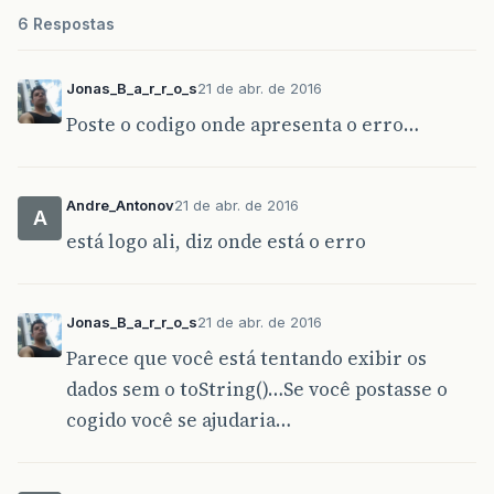
6 Respostas
Jonas_B_a_r_r_o_s
21 de abr. de 2016
Poste o codigo onde apresenta o erro…
Andre_Antonov
21 de abr. de 2016
A
está logo ali, diz onde está o erro
Jonas_B_a_r_r_o_s
21 de abr. de 2016
Parece que você está tentando exibir os
dados sem o toString()…Se você postasse o
cogido você se ajudaria…