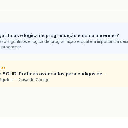
goritmos e lógica de programação e como aprender?
são algoritmos e lógica de programação e qual é a importância des
a programar
IGO
SOLID: Praticas avancadas para codigos de...
Aquiles — Casa do Codigo