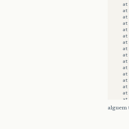
at
at
at
at
at
at
at
at
at
at
at
at
at
at
at
at
at
alguem 
at
at
at