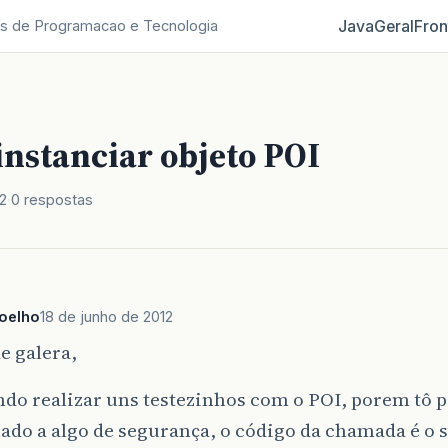
Java
Geral
Fron
s de Programacao e Tecnologia
instanciar objeto POI
2
0 respostas
coelho
18 de junho de 2012
e galera,
ndo realizar uns testezinhos com o POI, porem tô
ado a algo de segurança, o código da chamada é o 