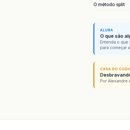
O método split
ALURA
O que são al
Entenda o que 
para começar 
CASA DO COD
Desbravando 
Por Alexandre 