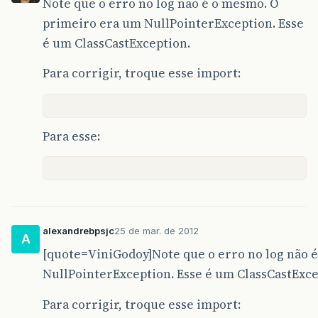
Note que o erro no log não é o mesmo. O
primeiro era um NullPointerException. Esse
é um ClassCastException.
Para corrigir, troque esse import:
Para esse:
alexandrebpsjc
25 de mar. de 2012
A
[quote=ViniGodoy]Note que o erro no log não 
NullPointerException. Esse é um ClassCastExce
Para corrigir, troque esse import: