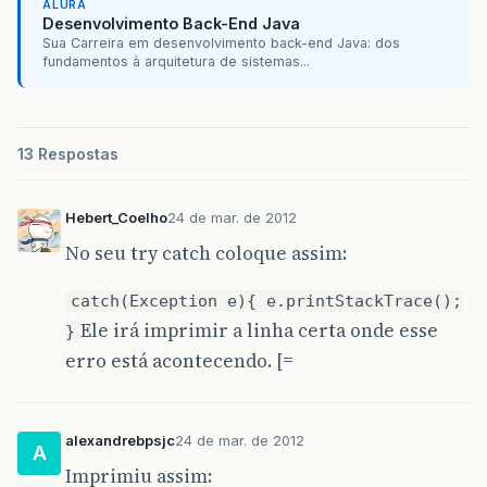
ALURA
Desenvolvimento Back-End Java
Sua Carreira em desenvolvimento back-end Java: dos
fundamentos à arquitetura de sistemas...
13 Respostas
Hebert_Coelho
24 de mar. de 2012
No seu try catch coloque assim:
catch(Exception e){ e.printStackTrace();
Ele irá imprimir a linha certa onde esse
}
erro está acontecendo. [=
alexandrebpsjc
24 de mar. de 2012
A
Imprimiu assim: