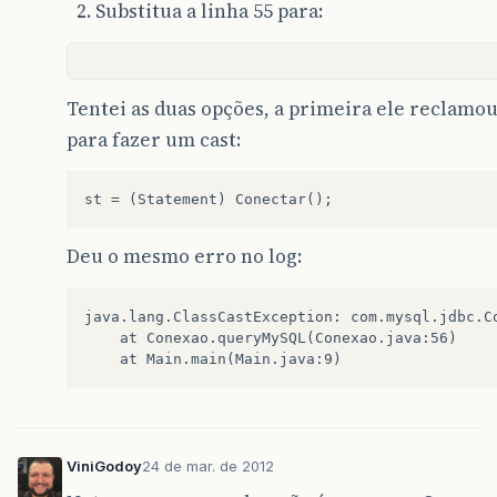
Substitua a linha 55 para:
Tentei as duas opções, a primeira ele reclamou
para fazer um cast:
Deu o mesmo erro no log:
java.lang.ClassCastException: com.mysql.jdbc.C
	at Conexao.queryMySQL(Conexao.java:56)

ViniGodoy
24 de mar. de 2012