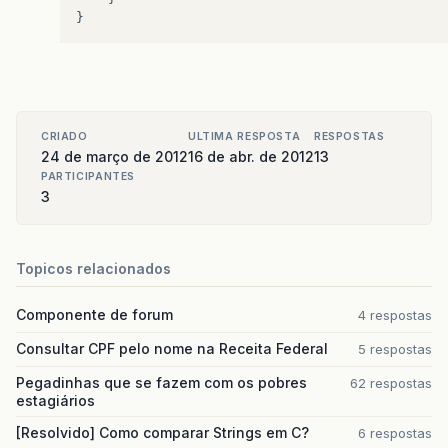
CRIADO
ULTIMA RESPOSTA
RESPOSTAS
24 de março de 2012
16 de abr. de 2012
13
PARTICIPANTES
3
Topicos relacionados
Componente de forum
4 respostas
Consultar CPF pelo nome na Receita Federal
5 respostas
Pegadinhas que se fazem com os pobres
62 respostas
estagiários
[Resolvido] Como comparar Strings em C?
6 respostas