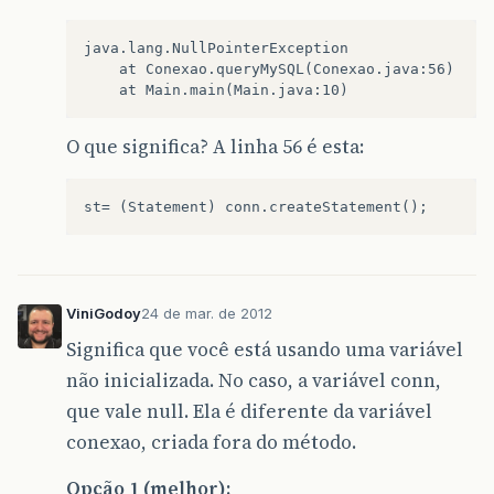
java.lang.NullPointerException

	at Conexao.queryMySQL(Conexao.java:56)

O que significa? A linha 56 é esta:
ViniGodoy
24 de mar. de 2012
Significa que você está usando uma variável
não inicializada. No caso, a variável conn,
que vale null. Ela é diferente da variável
conexao, criada fora do método.
Opção 1 (melhor):