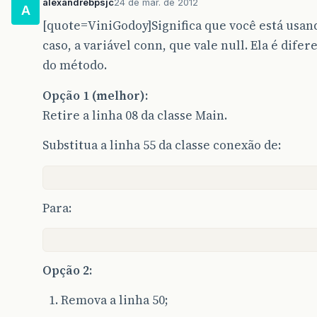
alexandrebpsjc
24 de mar. de 2012
A
[quote=ViniGodoy]Significa que você está usand
caso, a variável conn, que vale null. Ela é dife
do método.
Opção 1 (melhor):
Retire a linha 08 da classe Main.
Substitua a linha 55 da classe conexão de:
Para:
Opção 2:
Remova a linha 50;