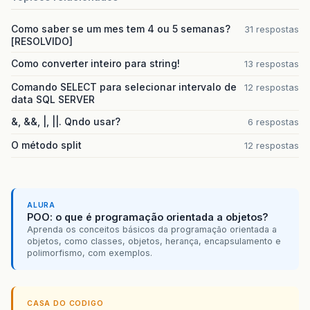
Como saber se um mes tem 4 ou 5 semanas?
31 respostas
[RESOLVIDO]
Como converter inteiro para string!
13 respostas
Comando SELECT para selecionar intervalo de
12 respostas
data SQL SERVER
&, &&, |, ||. Qndo usar?
6 respostas
O método split
12 respostas
ALURA
POO: o que é programação orientada a objetos?
Aprenda os conceitos básicos da programação orientada a
objetos, como classes, objetos, herança, encapsulamento e
polimorfismo, com exemplos.
CASA DO CODIGO