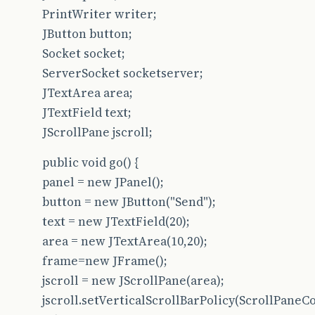
PrintWriter writer;
JButton button;
Socket socket;
ServerSocket socketserver;
JTextArea area;
JTextField text;
JScrollPane jscroll;
public void go() {
panel = new JPanel();
button = new JButton("Send");
text = new JTextField(20);
area = new JTextArea(10,20);
frame=new JFrame();
jscroll = new JScrollPane(area);
jscroll.setVerticalScrollBarPolicy(ScrollPa