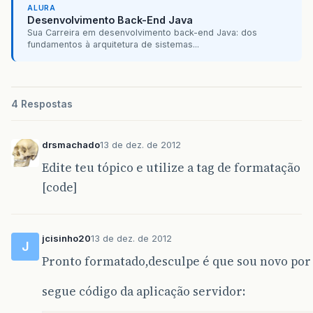
ALURA
Desenvolvimento Back-End Java
Sua Carreira em desenvolvimento back-end Java: dos
fundamentos à arquitetura de sistemas...
4 Respostas
drsmachado
13 de dez. de 2012
Edite teu tópico e utilize a tag de formatação
[code]
jcisinho20
13 de dez. de 2012
J
Pronto formatado,desculpe é que sou novo por
segue código da aplicação servidor: